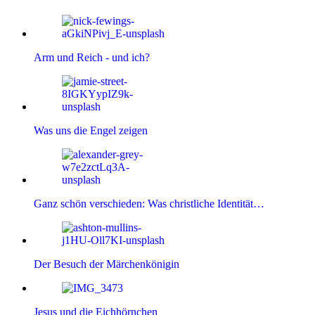
Arm und Reich - und ich?
Was uns die Engel zeigen
Ganz schön verschieden: Was christliche Identität…
Der Besuch der Märchenkönigin
Jesus und die Eichhörnchen