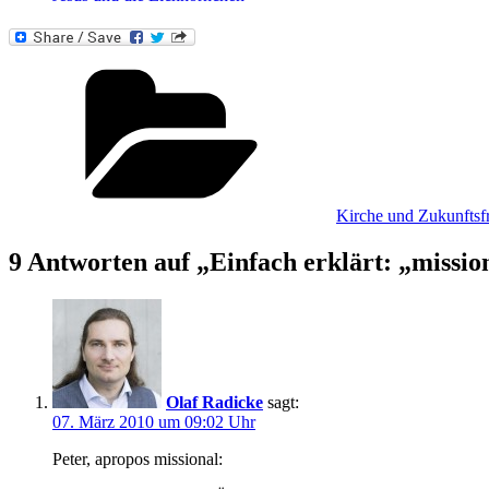
Kategorien
Kirche und Zukunftsf
9 Antworten auf „Einfach erklärt: „missio
Olaf Radicke
sagt:
07. März 2010 um 09:02 Uhr
Peter, apropos missional: