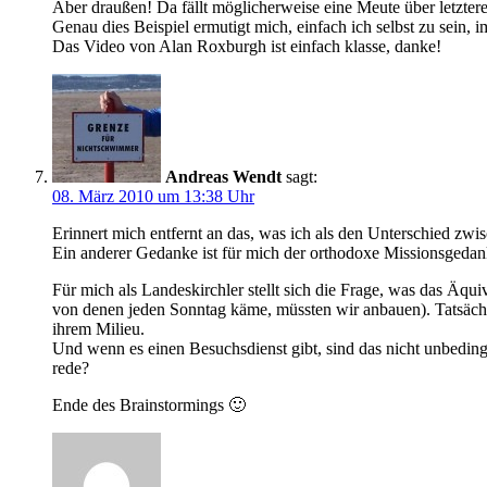
Aber draußen! Da fällt möglicherweise eine Meute über letztere 
Genau dies Beispiel ermutigt mich, einfach ich selbst zu sein,
Das Video von Alan Roxburgh ist einfach klasse, danke!
Andreas Wendt
sagt:
08. März 2010 um 13:38 Uhr
Erinnert mich entfernt an das, was ich als den Unterschied z
Ein anderer Gedanke ist für mich der orthodoxe Missionsgedanke 
Für mich als Landeskirchler stellt sich die Frage, was das Äqu
von denen jeden Sonntag käme, müssten wir anbauen). Tatsächli
ihrem Milieu.
Und wenn es einen Besuchsdienst gibt, sind das nicht unbeding
rede?
Ende des Brainstormings 🙂