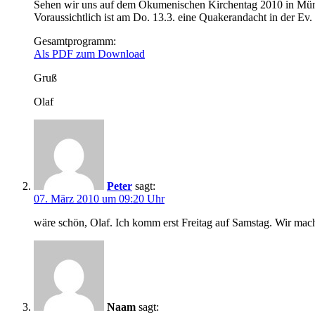
Sehen wir uns auf dem Ökumenischen Kirchentag 2010 in Mü
Voraussichtlich ist am Do. 13.3. eine Quakerandacht in der E
Gesamtprogramm:
Als PDF zum Download
Gruß
Olaf
Peter
sagt:
07. März 2010 um 09:20 Uhr
wäre schön, Olaf. Ich komm erst Freitag auf Samstag. Wir mac
Naam
sagt: