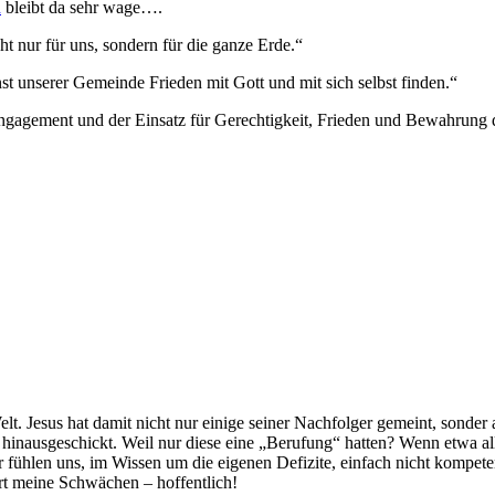
d
bleibt da sehr wage….
t nur für uns, sondern für die ganze Erde.“
t unserer Gemeinde Frieden mit Gott und mit sich selbst finden.“
Engagement und der Einsatz für Gerechtigkeit, Frieden und Bewahrung
lt. Jesus hat damit nicht nur einige seiner Nachfolger gemeint, sonder a
hinausgeschickt. Weil nur diese eine „Berufung“ hatten? Wenn etwa all
r fühlen uns, im Wissen um die eigenen Defizite, einfach nicht kompete
t meine Schwächen – hoffentlich!