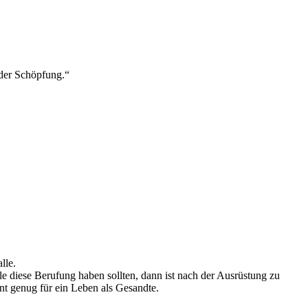
 der Schöpfung.“
lle.
e diese Berufung haben sollten, dann ist nach der Ausrüstung zu
nt genug für ein Leben als Gesandte.