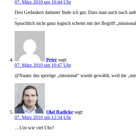
07. März 2010 um 10:44 Uhr
Den Gedanken dahinter finde ich gut. Dass man auch nach auße
–
Sprachlich nicht ganz logisch scheint mir der Begriff „mission
Peter
sagt:
07. März 2010 um 10:47 Uhr
@Naam: das sperrige „missional“ wurde gewählt, weil die „miss
Olaf Radicke
sagt:
07. März 2010 um 12:34 Uhr
…Um wie viel Uhr?