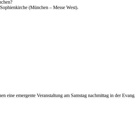
nchen?
v. Sophienkirche (München – Messe West).
hen eine emergente Veranstaltung am Samstag nachmittag in der Evang.