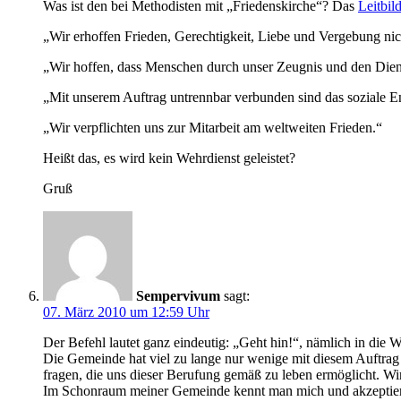
Was ist den bei Methodisten mit „Friedenskirche“? Das
Leitbil
„Wir erhoffen Frieden, Gerechtigkeit, Liebe und Vergebung nich
„Wir hoffen, dass Menschen durch unser Zeugnis und den Diens
„Mit unserem Auftrag untrennbar verbunden sind das soziale 
„Wir verpflichten uns zur Mitarbeit am weltweiten Frieden.“
Heißt das, es wird kein Wehrdienst geleistet?
Gruß
Sempervivum
sagt:
07. März 2010 um 12:59 Uhr
Der Befehl lautet ganz eindeutig: „Geht hin!“, nämlich in die We
Die Gemeinde hat viel zu lange nur wenige mit diesem Auftrag 
fragen, die uns dieser Berufung gemäß zu leben ermöglicht. Wi
Im Schonraum meiner Gemeinde kennt man mich und akzeptier