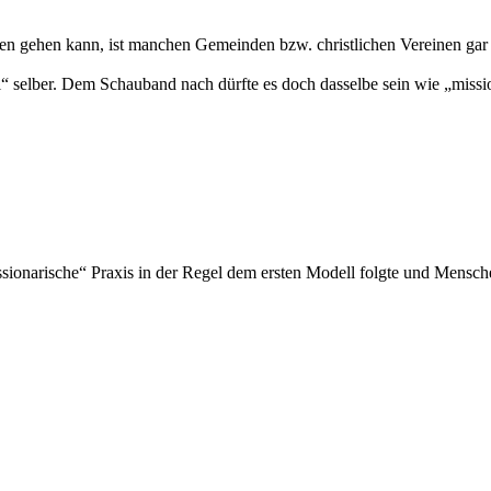
n gehen kann, ist manchen Gemeinden bzw. christlichen Vereinen gar 
al“ selber. Dem Schauband nach dürfte es doch dasselbe sein wie „missio
ionarische“ Praxis in der Regel dem ersten Modell folgte und Mensche