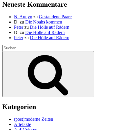
Neueste Kommentare
N. Aunyn
zu
Gestandene Paare
D.
zu
Die Noahs kommen
Peter
zu
Die Hölle auf Rädern
D.
zu
Die Hölle auf Rädern
Peter
zu
Die Hölle auf Rädern
Suche
nach:
Suchen
Kategorien
(post)moderne Zeiten
Artefakte
Auf-Gelesen