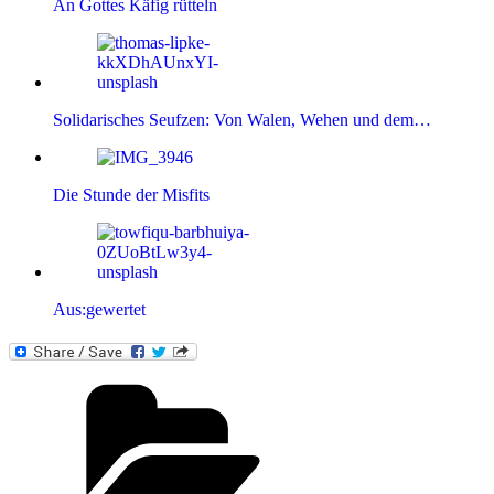
An Gottes Käfig rütteln
Solidarisches Seufzen: Von Walen, Wehen und dem…
Die Stunde der Misfits
Aus:gewertet
Kategorien