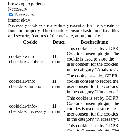
browsing experience.
Necessary
Necessary
immer aktiv
Necessary cookies are absolutely essential for the website to
function properly. These cookies ensure basic functionalities
and security features of the website, anonymously.
Cookie
Dauer
Beschreibung
This cookie is set by GDPR
Cookie Consent plugin. The
cookielawinfo-
11
cookie is used to store the
checkbox-analytics
months
user consent for the cookies
in the category "Analytics".
The cookie is set by GDPR
cookielawinfo-
11
cookie consent to record the
checkbox-functional
months
user consent for the cookies
in the category "Functional".
This cookie is set by GDPR
Cookie Consent plugin. The
cookielawinfo-
11
cookies is used to store the
checkbox-necessary
months
user consent for the cookies
in the category "Necessary".
This cookie is set by GDPR
Cookie Consent plugin. The