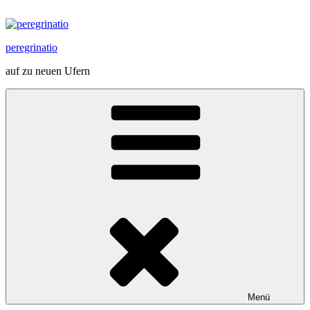
Zum
Inhalt
springen
peregrinatio
auf zu neuen Ufern
Menü