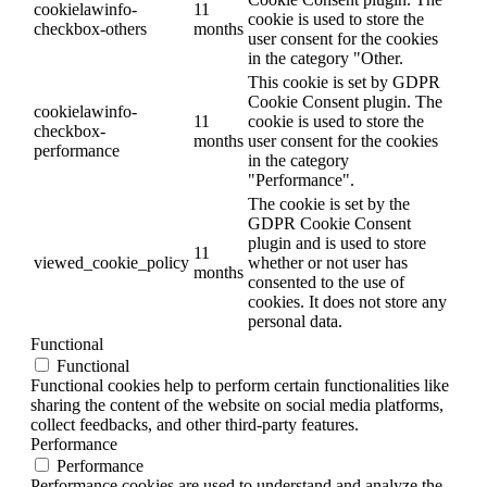
cookielawinfo-
11
cookie is used to store the
checkbox-others
months
user consent for the cookies
in the category "Other.
This cookie is set by GDPR
Cookie Consent plugin. The
cookielawinfo-
11
cookie is used to store the
checkbox-
months
user consent for the cookies
performance
in the category
"Performance".
The cookie is set by the
GDPR Cookie Consent
plugin and is used to store
11
viewed_cookie_policy
whether or not user has
months
consented to the use of
cookies. It does not store any
personal data.
Functional
Functional
Functional cookies help to perform certain functionalities like
sharing the content of the website on social media platforms,
collect feedbacks, and other third-party features.
Performance
Performance
Performance cookies are used to understand and analyze the