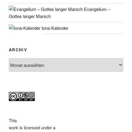
Evangelium –
Gottes langer Marsch
Iona-Kalender
ARCHIV
Archiv
This
work
is licensed under a