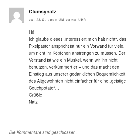
Clumsynatz
25. AUG. 2009 UM 23:48 UHR
Hi!
Ich glaube dieses „interessiert mich halt nicht“, das
Pixelpastor anspricht ist nur ein Vorwand für viele,
um nicht ihr Köpfchen anstrengen zu müssen. Der
Verstand ist wie ein Muskel, wenn wir ihn nicht
benutzen, verkümmert er – und das macht den
Einstieg aus unserer gedanklichen Bequemlichkeit
des Altgewohnten nicht einfacher für eine „geistige
Couchpotato“…
Grüßle
Natz
Die Kommentare sind geschlossen.