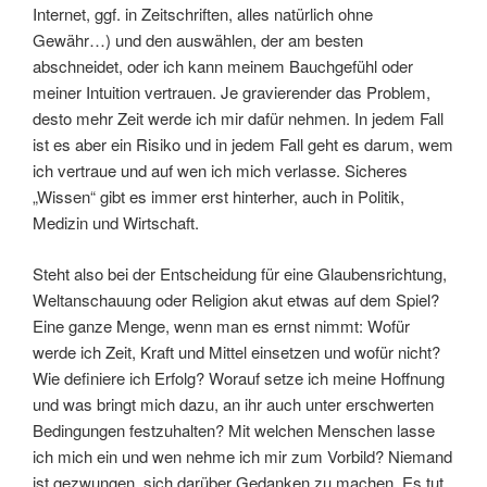
Internet, ggf. in Zeitschriften, alles natürlich ohne
Gewähr…) und den auswählen, der am besten
abschneidet, oder ich kann meinem Bauchgefühl oder
meiner Intuition vertrauen. Je gravierender das Problem,
desto mehr Zeit werde ich mir dafür nehmen. In jedem Fall
ist es aber ein Risiko und in jedem Fall geht es darum, wem
ich vertraue und auf wen ich mich verlasse. Sicheres
„Wissen“ gibt es immer erst hinterher, auch in Politik,
Medizin und Wirtschaft.
Steht also bei der Entscheidung für eine Glaubensrichtung,
Weltanschauung oder Religion akut etwas auf dem Spiel?
Eine ganze Menge, wenn man es ernst nimmt: Wofür
werde ich Zeit, Kraft und Mittel einsetzen und wofür nicht?
Wie definiere ich Erfolg? Worauf setze ich meine Hoffnung
und was bringt mich dazu, an ihr auch unter erschwerten
Bedingungen festzuhalten? Mit welchen Menschen lasse
ich mich ein und wen nehme ich mir zum Vorbild? Niemand
ist gezwungen, sich darüber Gedanken zu machen. Es tut