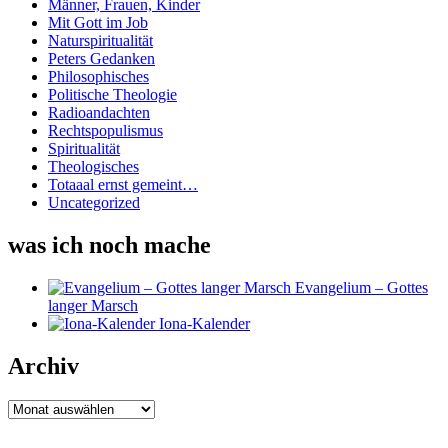
Männer, Frauen, Kinder
Mit Gott im Job
Naturspiritualität
Peters Gedanken
Philosophisches
Politische Theologie
Radioandachten
Rechtspopulismus
Spiritualität
Theologisches
Totaaal ernst gemeint…
Uncategorized
was ich noch mache
Evangelium – Gottes
langer Marsch
Iona-Kalender
Archiv
Archiv