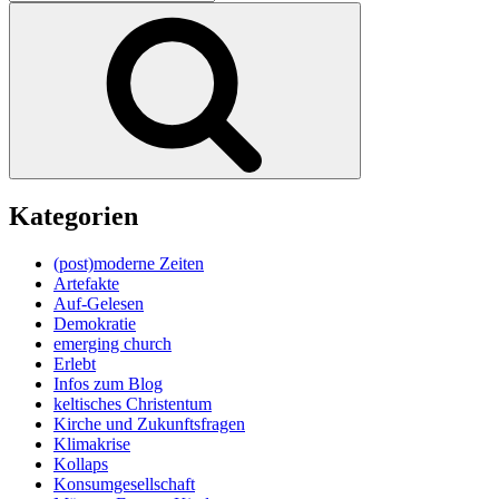
nach:
Suchen
Kategorien
(post)moderne Zeiten
Artefakte
Auf-Gelesen
Demokratie
emerging church
Erlebt
Infos zum Blog
keltisches Christentum
Kirche und Zukunftsfragen
Klimakrise
Kollaps
Konsumgesellschaft