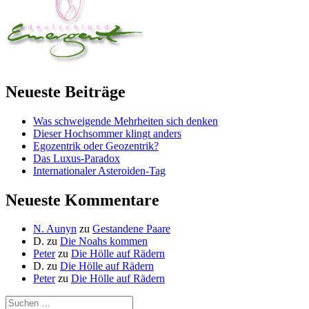
Neueste Beiträge
Was schweigende Mehrheiten sich denken
Dieser Hochsommer klingt anders
Egozentrik oder Geozentrik?
Das Luxus-Paradox
Internationaler Asteroiden-Tag
Neueste Kommentare
N. Aunyn
zu
Gestandene Paare
D.
zu
Die Noahs kommen
Peter
zu
Die Hölle auf Rädern
D.
zu
Die Hölle auf Rädern
Peter
zu
Die Hölle auf Rädern
Suche