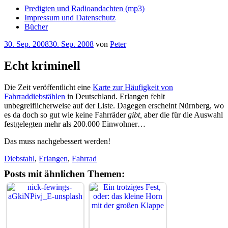
Predigten und Radioandachten (mp3)
Impressum und Datenschutz
Bücher
Veröffentlicht
30. Sep. 2008
30. Sep. 2008
von
Peter
am
Echt kriminell
Die Zeit veröffentlicht eine
Karte zur Häufigkeit von
Fahrraddiebstählen
in Deutschland. Erlangen fehlt
unbegreiflicherweise auf der Liste. Dagegen erscheint Nürnberg, wo
es da doch so gut wie keine Fahrräder
gibt,
aber die für die Auswahl
festgelegten mehr als 200.000 Einwohner
…
Das muss nachgebessert werden!
Diebstahl
,
Erlangen
,
Fahrrad
Posts mit ähnlichen Themen: