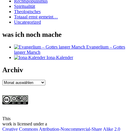
Rechtspopulismus
Spiritualität
Theologisches
Totaaal ernst gemeint…
Uncategorized
was ich noch mache
Evangelium – Gottes
langer Marsch
Iona-Kalender
Archiv
Archiv
This
work
is licensed under a
Creative Commons Attribution-Noncommercial-Share Alike 2.0