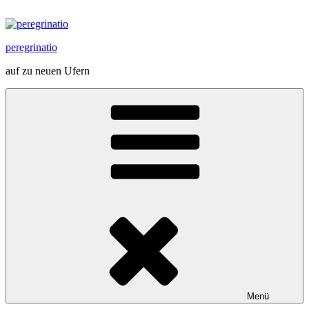
Zum
Inhalt
springen
peregrinatio
auf zu neuen Ufern
Menü