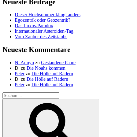
Neueste Beiträge
Dieser Hochsommer klingt anders
Egozentrik oder Geozentrik?
Das Luxus-Paradox
Internationaler Asteroiden-Tag
Vom Zauber des Zeitstaubs
Neueste Kommentare
N. Aunyn
zu
Gestandene Paare
D.
zu
Die Noahs kommen
Peter
zu
Die Hölle auf Rädern
D.
zu
Die Hölle auf Rädern
Peter
zu
Die Hölle auf Rädern
Suche
nach:
Suchen