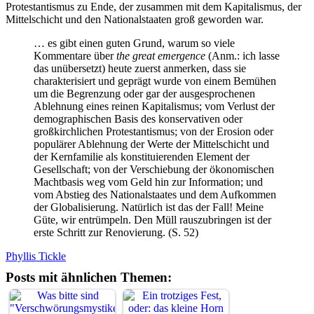
Protestantismus zu Ende, der zusammen mit dem Kapitalismus, der
Mittelschicht und den Nationalstaaten groß geworden war.
… es gibt einen guten Grund, warum so viele
Kommentare über
the great emergence
(Anm.: ich lasse
das unübersetzt) heute zuerst anmerken, dass sie
charakterisiert und geprägt wurde von einem Bemühen
um die Begrenzung oder gar der ausgesprochenen
Ablehnung eines reinen Kapitalismus; vom Verlust der
demographischen Basis des konservativen oder
großkirchlichen Protestantismus; von der Erosion oder
populärer Ablehnung der Werte der Mittelschicht und
der Kernfamilie als konstituierenden Element der
Gesellschaft; von der Verschiebung der ökonomischen
Machtbasis weg vom Geld hin zur Information; und
vom Abstieg des Nationalstaates und dem Aufkommen
der Globalisierung. Natürlich ist das der Fall! Meine
Güte, wir entrümpeln. Den Müll rauszubringen ist der
erste Schritt zur Renovierung. (S. 52)
Phyllis Tickle
Posts mit ähnlichen Themen: