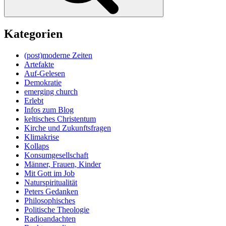
Kategorien
(post)moderne Zeiten
Artefakte
Auf-Gelesen
Demokratie
emerging church
Erlebt
Infos zum Blog
keltisches Christentum
Kirche und Zukunftsfragen
Klimakrise
Kollaps
Konsumgesellschaft
Männer, Frauen, Kinder
Mit Gott im Job
Naturspiritualität
Peters Gedanken
Philosophisches
Politische Theologie
Radioandachten