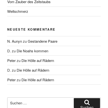
Vom Zauber des Zeitstaubs
Weltschmerz
NEUESTE KOMMENTARE
N. Aunyn
zu
Gestandene Paare
D.
zu
Die Noahs kommen
Peter
zu
Die Hölle auf Rädern
D.
zu
Die Hölle auf Rädern
Peter
zu
Die Hölle auf Rädern
Suche
nach:
Suchen