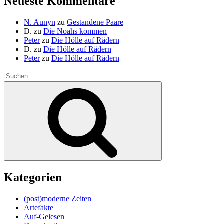
Neueste Kommentare
N. Aunyn
zu
Gestandene Paare
D.
zu
Die Noahs kommen
Peter
zu
Die Hölle auf Rädern
D.
zu
Die Hölle auf Rädern
Peter
zu
Die Hölle auf Rädern
Suche
nach:
Suchen
Kategorien
(post)moderne Zeiten
Artefakte
Auf-Gelesen