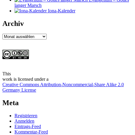
langer Marsch
Iona-Kalender
Archiv
Archiv
This
work
is licensed under a
Creative Commons Attribution-Noncommercial-Share Alike 2.0
Germany License
Meta
Registrieren
Anmelden
Eintrags-Feed
Kommentar-Feed