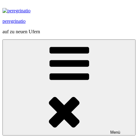
Zum
Inhalt
springen
peregrinatio
auf zu neuen Ufern
Menü