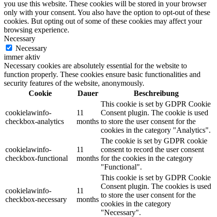
you use this website. These cookies will be stored in your browser
only with your consent. You also have the option to opt-out of these
cookies. But opting out of some of these cookies may affect your
browsing experience.
Necessary
Necessary
immer aktiv
Necessary cookies are absolutely essential for the website to
function properly. These cookies ensure basic functionalities and
security features of the website, anonymously.
Cookie
Dauer
Beschreibung
This cookie is set by GDPR Cookie
cookielawinfo-
11
Consent plugin. The cookie is used
checkbox-analytics
months
to store the user consent for the
cookies in the category "Analytics".
The cookie is set by GDPR cookie
cookielawinfo-
11
consent to record the user consent
checkbox-functional
months
for the cookies in the category
"Functional".
This cookie is set by GDPR Cookie
Consent plugin. The cookies is used
cookielawinfo-
11
to store the user consent for the
checkbox-necessary
months
cookies in the category
"Necessary".