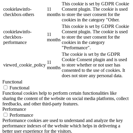
This cookie is set by GDPR Cookie
cookielawinfo-
11
Consent plugin. The cookie is used
checkbox-others
months
to store the user consent for the
cookies in the category "Other.
This cookie is set by GDPR Cookie
cookielawinfo-
Consent plugin. The cookie is used
11
checkbox-
to store the user consent for the
months
performance
cookies in the category
"Performance".
The cookie is set by the GDPR
Cookie Consent plugin and is used
11
viewed_cookie_policy
to store whether or not user has
months
consented to the use of cookies. It
does not store any personal data.
Functional
Functional
Functional cookies help to perform certain functionalities like
sharing the content of the website on social media platforms, collect
feedbacks, and other third-party features.
Performance
Performance
Performance cookies are used to understand and analyze the key
performance indexes of the website which helps in delivering a
better user experience for the visitors.