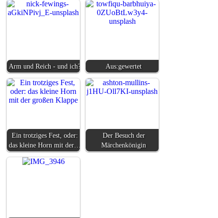
Arm und Reich - und ich?
Aus:gewertet
Ein trotziges Fest, oder:
Der Besuch der
das kleine Horn mit der…
Märchenkönigin