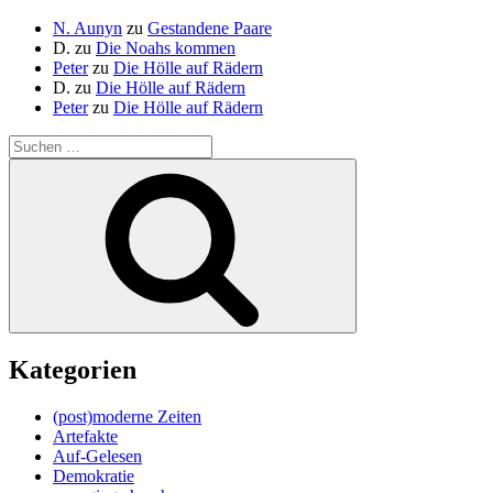
N. Aunyn
zu
Gestandene Paare
D.
zu
Die Noahs kommen
Peter
zu
Die Hölle auf Rädern
D.
zu
Die Hölle auf Rädern
Peter
zu
Die Hölle auf Rädern
Suche
nach:
Suchen
Kategorien
(post)moderne Zeiten
Artefakte
Auf-Gelesen
Demokratie