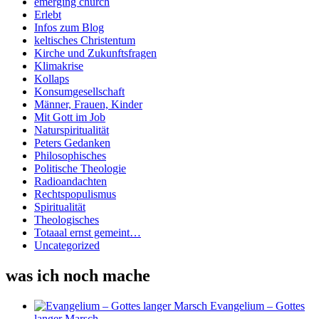
emerging church
Erlebt
Infos zum Blog
keltisches Christentum
Kirche und Zukunftsfragen
Klimakrise
Kollaps
Konsumgesellschaft
Männer, Frauen, Kinder
Mit Gott im Job
Naturspiritualität
Peters Gedanken
Philosophisches
Politische Theologie
Radioandachten
Rechtspopulismus
Spiritualität
Theologisches
Totaaal ernst gemeint…
Uncategorized
was ich noch mache
Evangelium – Gottes
langer Marsch