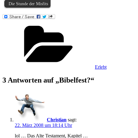
Die Stunde der Misfits
Kategorien
Erlebt
3 Antworten auf „Bibelfest?“
Christian
sagt:
22. März 2008 um 18:14 Uhr
lol … Das Alte Testament, Kapitel …