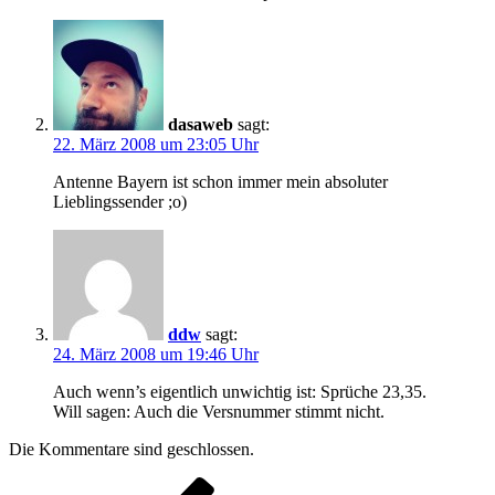
dasaweb
sagt:
22. März 2008 um 23:05 Uhr
Antenne Bayern ist schon immer mein absoluter
Lieblingssender ;o)
ddw
sagt:
24. März 2008 um 19:46 Uhr
Auch wenn’s eigentlich unwichtig ist: Sprüche 23,35.
Will sagen: Auch die Versnummer stimmt nicht.
Die Kommentare sind geschlossen.
Beitragsnavigation
Vorheriger