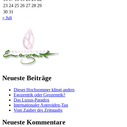
23
24
25
26
27
28
29
30
31
« Juli
Neueste Beiträge
Dieser Hochsommer klingt anders
Egozentrik oder Geozentrik?
Das Luxus-Paradox
Internationaler Asteroiden-Tag
Vom Zauber des Zeitstaubs
Neueste Kommentare