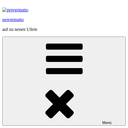
Zum
Inhalt
springen
peregrinatio
auf zu neuen Ufern
Menü