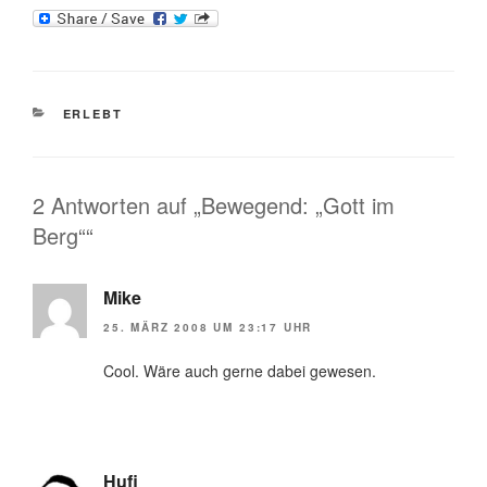
KATEGORIEN
ERLEBT
2 Antworten auf „Bewegend: „Gott im
Berg““
Mike
25. MÄRZ 2008 UM 23:17 UHR
Cool. Wäre auch gerne dabei gewesen.
Hufi