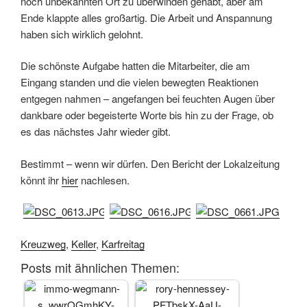
noch unbekannten Ort zu überwinden gehabt, aber am
Ende klappte alles großartig. Die Arbeit und Anspannung
haben sich wirklich gelohnt.
Die schönste Aufgabe hatten die Mitarbeiter, die am
Eingang standen und die vielen bewegten Reaktionen
entgegen nahmen – angefangen bei feuchten Augen über
dankbare oder begeisterte Worte bis hin zu der Frage, ob
es das nächstes Jahr wieder gibt.
Bestimmt – wenn wir dürfen. Den Bericht der Lokalzeitung
könnt ihr
hier
nachlesen.
.
Kreuzweg
,
Keller
,
Karfreitag
Posts mit ähnlichen Themen: