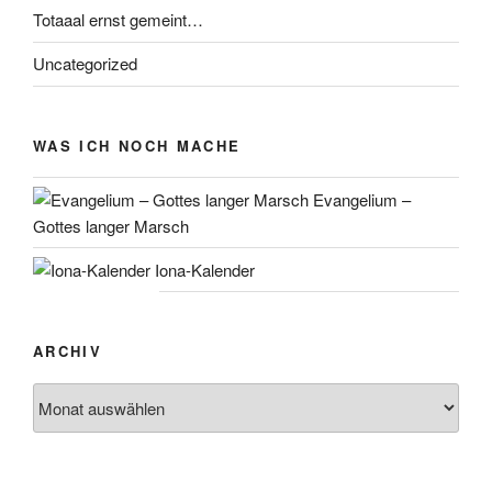
Totaaal ernst gemeint…
Uncategorized
WAS ICH NOCH MACHE
Evangelium –
Gottes langer Marsch
Iona-Kalender
ARCHIV
Archiv