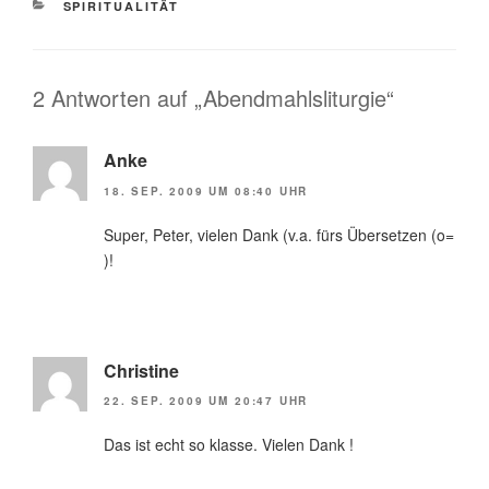
KATEGORIEN
SPIRITUALITÄT
2 Antworten auf „Abendmahlsliturgie“
Anke
18. SEP. 2009 UM 08:40 UHR
Super, Peter, vielen Dank (v.a. fürs Übersetzen (o=
)!
Christine
22. SEP. 2009 UM 20:47 UHR
Das ist echt so klasse. Vielen Dank !