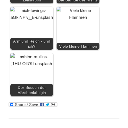
Arm und Reich - und
ich?
Viele kleine Flammen
Der Besuch der
Märchenkönigin