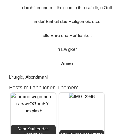
durch ihn und mit ihm und in ihm sei dir, o Gott
in der Einheit des Heiligen Geistes
alle Ehre und Herrlichkeit
in Ewigkeit
Amen
Liturgie
,
Abendmahl
Posts mit ähnlichen Themen:
Vom Zauber des
Zeitstaubs
Die Stunde der Misfits