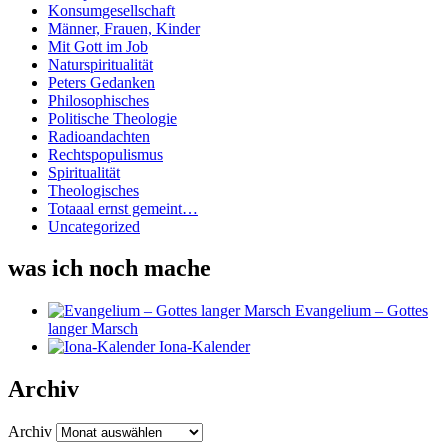
Konsumgesellschaft
Männer, Frauen, Kinder
Mit Gott im Job
Naturspiritualität
Peters Gedanken
Philosophisches
Politische Theologie
Radioandachten
Rechtspopulismus
Spiritualität
Theologisches
Totaaal ernst gemeint…
Uncategorized
was ich noch mache
Evangelium – Gottes
langer Marsch
Iona-Kalender
Archiv
Archiv