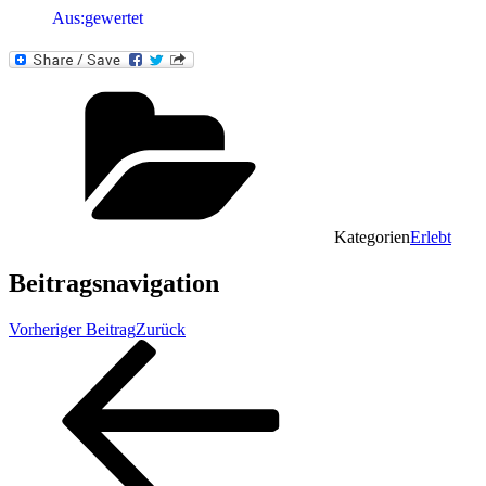
Aus:gewertet
Kategorien
Erlebt
Beitragsnavigation
Vorheriger Beitrag
Zurück