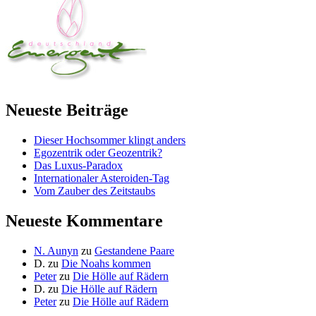
Neueste Beiträge
Dieser Hochsommer klingt anders
Egozentrik oder Geozentrik?
Das Luxus-Paradox
Internationaler Asteroiden-Tag
Vom Zauber des Zeitstaubs
Neueste Kommentare
N. Aunyn
zu
Gestandene Paare
D.
zu
Die Noahs kommen
Peter
zu
Die Hölle auf Rädern
D.
zu
Die Hölle auf Rädern
Peter
zu
Die Hölle auf Rädern