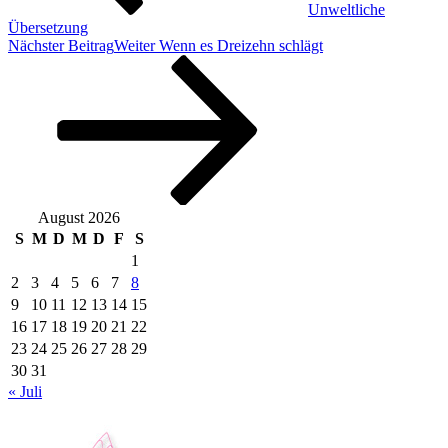
Unweltliche
Übersetzung
Nächster Beitrag
Weiter
Wenn es Dreizehn schlägt
August 2026
S
M
D
M
D
F
S
1
2
3
4
5
6
7
8
9
10
11
12
13
14
15
16
17
18
19
20
21
22
23
24
25
26
27
28
29
30
31
« Juli