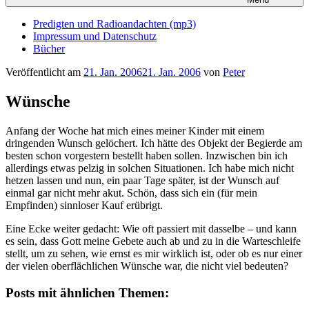
Predigten und Radioandachten (mp3)
Impressum und Datenschutz
Bücher
Veröffentlicht am
21. Jan. 2006
21. Jan. 2006
von
Peter
Wünsche
Anfang der Woche hat mich eines meiner Kinder mit einem
dringenden Wunsch gelöchert. Ich hätte des Objekt der Begierde am
besten schon vorgestern bestellt haben sollen. Inzwischen bin ich
allerdings etwas pelzig in solchen Situationen. Ich habe mich nicht
hetzen lassen und nun, ein paar Tage später, ist der Wunsch auf
einmal gar nicht mehr akut. Schön, dass sich ein (für mein
Empfinden) sinnloser Kauf erübrigt.
Eine Ecke weiter gedacht: Wie oft passiert mit dasselbe – und kann
es sein, dass Gott meine Gebete auch ab und zu in die Warteschleife
stellt, um zu sehen, wie ernst es mir wirklich ist, oder ob es nur einer
der vielen oberflächlichen Wünsche war, die nicht viel bedeuten?
Posts mit ähnlichen Themen: