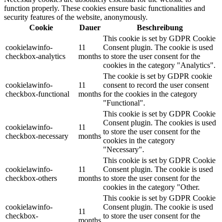
function properly. These cookies ensure basic functionalities and
security features of the website, anonymously.
Cookie
Dauer
Beschreibung
This cookie is set by GDPR Cookie
cookielawinfo-
11
Consent plugin. The cookie is used
checkbox-analytics
months
to store the user consent for the
cookies in the category "Analytics".
The cookie is set by GDPR cookie
cookielawinfo-
11
consent to record the user consent
checkbox-functional
months
for the cookies in the category
"Functional".
This cookie is set by GDPR Cookie
Consent plugin. The cookies is used
cookielawinfo-
11
to store the user consent for the
checkbox-necessary
months
cookies in the category
"Necessary".
This cookie is set by GDPR Cookie
cookielawinfo-
11
Consent plugin. The cookie is used
checkbox-others
months
to store the user consent for the
cookies in the category "Other.
This cookie is set by GDPR Cookie
cookielawinfo-
Consent plugin. The cookie is used
11
checkbox-
to store the user consent for the
months