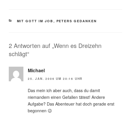
KATEGORIEN
MIT GOTT IM JOB
,
PETERS GEDANKEN
2 Antworten auf „Wenn es Dreizehn
schlägt“
Michael
25. JAN. 2006 UM 20:16 UHR
Das mein ich aber auch, dass du damit
niemandem einen Gefallen tätest! Andere
Aufgabe? Das Abenteuer hat doch gerade erst
begonnen 😉