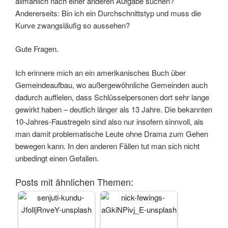
allmählich nach einer anderen Aufgabe suchen?
Andererseits: Bin ich ein Durchschnittstyp und muss die
Kurve zwangsläufig so aussehen?
Gute Fragen.
Ich erinnere mich an ein amerikanisches Buch über
Gemeindeaufbau, wo außergewöhnliche Gemeinden auch
dadurch auffielen, dass Schlüsselpersonen dort sehr lange
gewirkt haben – deutlich länger als 13 Jahre. Die bekannten
10-Jahres-Faustregeln sind also nur insofern sinnvoll, als
man damit problematische Leute ohne Drama zum Gehen
bewegen kann. In den anderen Fällen tut man sich nicht
unbedingt einen Gefallen.
Posts mit ähnlichen Themen: