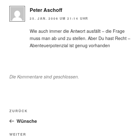
Peter Aschoff
25. JAN. 2006 UM 21:14 UHR
Wie auch immer die Antwort ausfällt – die Frage
muss man ab und zu stellen. Aber Du hast Recht –
Abenteuerpotenzial ist genug vorhanden
Die Kommentare sind geschlossen.
Beitragsnavigation
Vorheriger
ZURÜCK
Beitrag
Wünsche
Nächster
WEITER