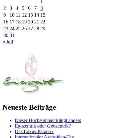
1
2
3
4
5
6
7
8
9
10
11
12
13
14
15
16
17
18
19
20
21
22
23
24
25
26
27
28
29
30
31
« Juli
Neueste Beiträge
Dieser Hochsommer klingt anders
Egozentrik oder Geozentrik?
Das Luxus-Paradox
Internationaler Asteroiden-Tag