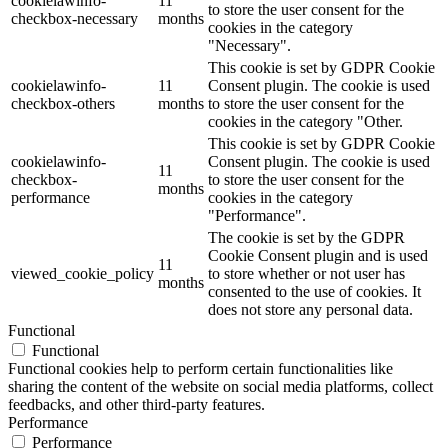
cookielawinfo-
11
to store the user consent for the
checkbox-necessary
months
cookies in the category
"Necessary".
This cookie is set by GDPR Cookie
cookielawinfo-
11
Consent plugin. The cookie is used
checkbox-others
months
to store the user consent for the
cookies in the category "Other.
This cookie is set by GDPR Cookie
cookielawinfo-
Consent plugin. The cookie is used
11
checkbox-
to store the user consent for the
months
performance
cookies in the category
"Performance".
The cookie is set by the GDPR
Cookie Consent plugin and is used
11
viewed_cookie_policy
to store whether or not user has
months
consented to the use of cookies. It
does not store any personal data.
Functional
Functional
Functional cookies help to perform certain functionalities like
sharing the content of the website on social media platforms, collect
feedbacks, and other third-party features.
Performance
Performance