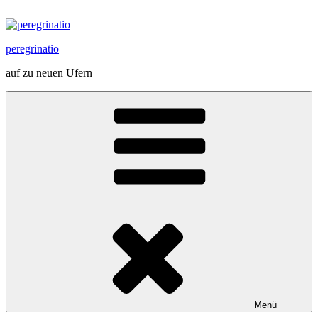
Zum
Inhalt
springen
peregrinatio
auf zu neuen Ufern
Menü