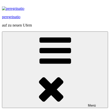
Zum
Inhalt
springen
peregrinatio
auf zu neuen Ufern
Menü