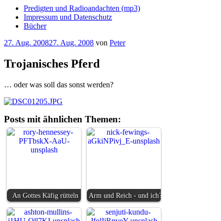
Predigten und Radioandachten (mp3)
Impressum und Datenschutz
Bücher
Veröffentlicht
27. Aug. 2008
27. Aug. 2008
von
Peter
am
Trojanisches Pferd
… oder was soll das sonst werden?
Posts mit ähnlichen Themen:
An Gottes Käfig rütteln
Arm und Reich - und ich?