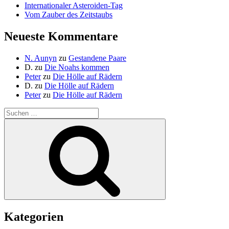
Internationaler Asteroiden-Tag
Vom Zauber des Zeitstaubs
Neueste Kommentare
N. Aunyn
zu
Gestandene Paare
D.
zu
Die Noahs kommen
Peter
zu
Die Hölle auf Rädern
D.
zu
Die Hölle auf Rädern
Peter
zu
Die Hölle auf Rädern
Suche
nach:
Suchen
Kategorien