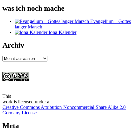
was ich noch mache
Evangelium – Gottes
langer Marsch
Iona-Kalender
Archiv
Archiv
This
work
is licensed under a
Creative Commons Attribution-Noncommercial-Share Alike 2.0
Germany License
Meta