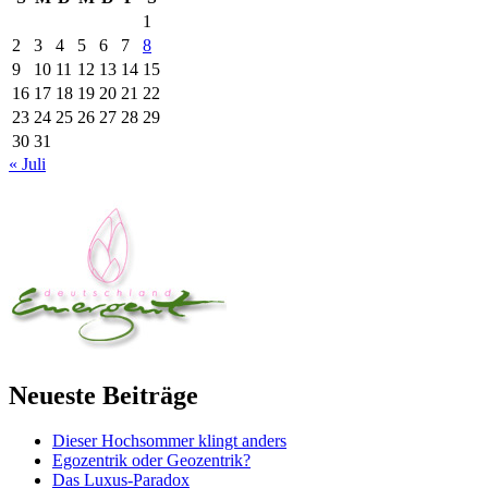
1
2
3
4
5
6
7
8
9
10
11
12
13
14
15
16
17
18
19
20
21
22
23
24
25
26
27
28
29
30
31
« Juli
Neueste Beiträge
Dieser Hochsommer klingt anders
Egozentrik oder Geozentrik?
Das Luxus-Paradox