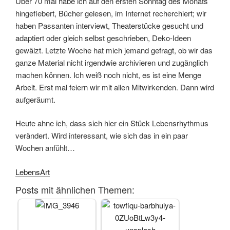
Über 70 mal habe ich auf den ersten Sonntag des Monats
hingefiebert, Bücher gelesen, im Internet recherchiert; wir
haben Passanten interviewt, Theaterstücke gesucht und
adaptiert oder gleich selbst geschrieben, Deko-Ideen
gewälzt. Letzte Woche hat mich jemand gefragt, ob wir das
ganze Material nicht irgendwie archivieren und zugänglich
machen können. Ich weiß noch nicht, es ist eine Menge
Arbeit. Erst mal feiern wir mit allen Mitwirkenden. Dann wird
aufgeräumt.
Heute ahne ich, dass sich hier ein Stück Lebensrhythmus
verändert. Wird interessant, wie sich das in ein paar
Wochen anfühlt…
LebensArt
Posts mit ähnlichen Themen: