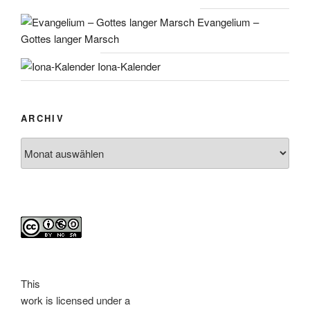
Evangelium –
Gottes langer Marsch
Iona-Kalender
ARCHIV
Archiv
This
work
is licensed under a