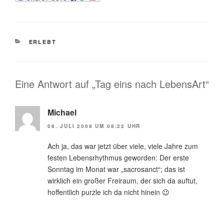
KATEGORIEN
ERLEBT
Eine Antwort auf „Tag eins nach LebensArt“
Michael
08. JULI 2008 UM 08:22 UHR
Ach ja, das war jetzt über viele, viele Jahre zum
festen Lebensrhythmus geworden: Der erste
Sonntag im Monat war „sacrosanct“; das ist
wirklich ein großer Freiraum, der sich da auftut,
hoffentlich purzle ich da nicht hinein 😉