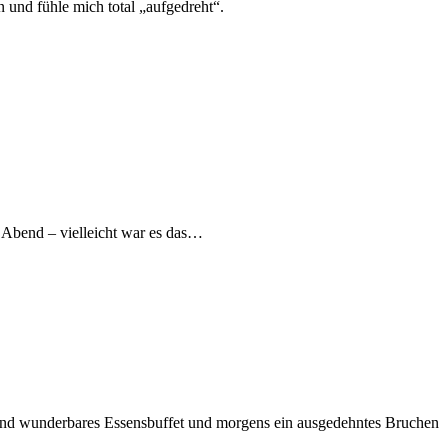
n und fühle mich total „aufgedreht“.
m Abend – vielleicht war es das…
s und wunderbares Essensbuffet und morgens ein ausgedehntes Bruchen