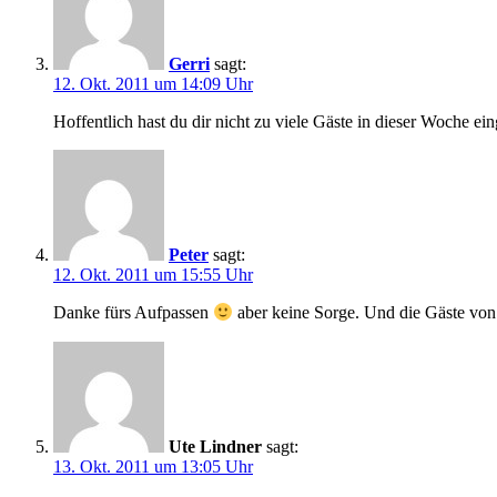
Gerri
sagt:
12. Okt. 2011 um 14:09 Uhr
Hoffentlich hast du dir nicht zu viele Gäste in dieser Woche e
Peter
sagt:
12. Okt. 2011 um 15:55 Uhr
Danke fürs Aufpassen
aber keine Sorge. Und die Gäste von
Ute Lindner
sagt:
13. Okt. 2011 um 13:05 Uhr