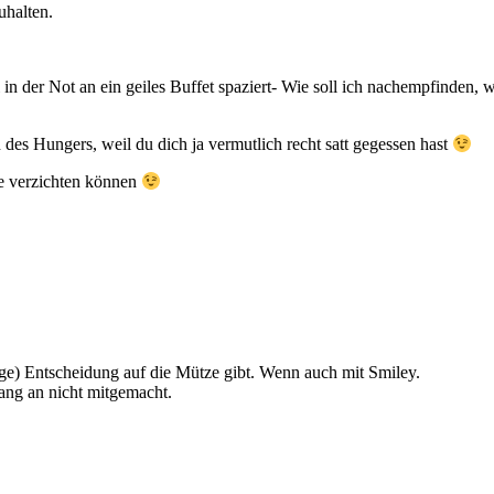
uhalten.
in der Not an ein geiles Buffet spaziert- Wie soll ich nachempfinden,
 des Hungers, weil du dich ja vermutlich recht satt gegessen hast
ge verzichten können
tige) Entscheidung auf die Mütze gibt. Wenn auch mit Smiley.
fang an nicht mitgemacht.