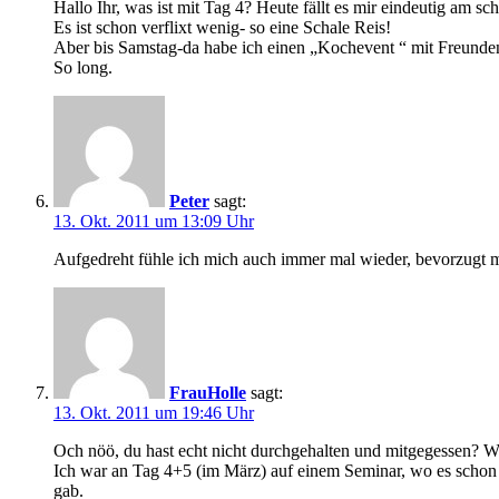
Hallo Ihr, was ist mit Tag 4? Heute fällt es mir eindeutig am s
Es ist schon verflixt wenig- so eine Schale Reis!
Aber bis Samstag-da habe ich einen „Kochevent “ mit Freunden
So long.
Peter
sagt:
13. Okt. 2011 um 13:09 Uhr
Aufgedreht fühle ich mich auch immer mal wieder, bevorzugt mi
FrauHolle
sagt:
13. Okt. 2011 um 19:46 Uhr
Och nöö, du hast echt nicht durchgehalten und mitgegessen? W
Ich war an Tag 4+5 (im März) auf einem Seminar, wo es schon 
gab.