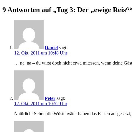
9 Antworten auf „Tag 3: Der „ewige Reis“
Daniel
sagt:
12. Okt. 2011 um 10:48 Uhr
… na, na – du wirst doch nicht etwa mitessen, wenn deine Gäst
Peter
sagt:
12. Okt. 2011 um 10:52 Uhr
Natürlich. Schon die Wüstenväter haben das Fasten ausgesetzt,