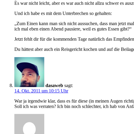
Es war nicht leicht, aber es war auch nicht allzu schwer es ausz
Und ich habe es mit dem Unterbrechen so gehalten:
„Zum Einen kann man sich nicht aussuchen, dass man jetzt mal 
ich mal eben einen Abend pausiere, weil es gutes Essen gibt?“
Jetzt fehlt dir für die kommenden Tage natürlich das Empfinden
Du hättest aber auch ein Reisgericht kochen und auf die Beila
dasaweb
sagt:
14. Okt. 2011 um 10:15 Uhr
War ja irgendwie klar, dass es für diese (in meinen Augen rich
Soll ich was verraten? Ich bin noch schlechter, ich hab von An