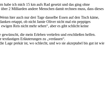
stern habe ich mich 15 km aufs Rad gesetzt und das ging ohne
e über 2 Milliarden andere Menschen damit rechnen muss, dass dieses
 Wenn hier auch nur drei Tage dasselbe Essen auf den Tisch käme,
nken ertappt, ob nicht Jamie Oliver nicht mal ein peppiges
 ewigen Reis nicht mehr sehen“, aber es gibt schlicht keine
se gewünscht, die mein Erleben vertiefen und erschließen helfen.
ie textlastigen Erläuterungen zu „verdauen“.
e Lage prekär ist, wo schlecht, und wo sie akzeptabel bis gut ist wie