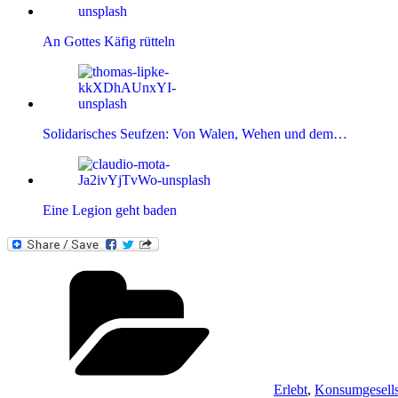
An Gottes Käfig rütteln
Solidarisches Seufzen: Von Walen, Wehen und dem…
Eine Legion geht baden
Kategorien
Erlebt
,
Konsumgesells