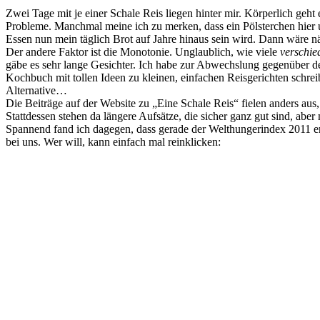
Zwei Tage mit je einer Schale Reis liegen hinter mir. Körperlich geht
Probleme. Manchmal meine ich zu merken, dass ein Pölsterchen hier u
Essen nun mein täglich Brot auf Jahre hinaus sein wird. Dann wäre n
Der andere Faktor ist die Monotonie. Unglaublich, wie viele
verschie
gäbe es sehr lange Gesichter. Ich habe zur Abwechslung gegenüber de
Kochbuch mit tollen Ideen zu kleinen, einfachen Reisgerichten schrei
Alternative…
Die Beiträge auf der Website zu „Eine Schale Reis“ fielen anders aus, 
Stattdessen stehen da längere Aufsätze, die sicher ganz gut sind, aber
Spannend fand ich dagegen, dass gerade der Welthungerindex 2011 ersc
bei uns. Wer will, kann einfach mal reinklicken: