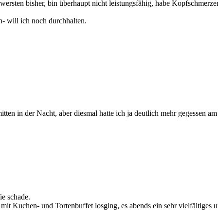
chwersten bisher, bin überhaupt nicht leistungsfähig, habe Kopfschmerze
- will ich noch durchhalten.
tten in der Nacht, aber diesmal hatte ich ja deutlich mehr gegessen a
ie schade.
mit Kuchen- und Tortenbuffet losging, es abends ein sehr vielfältige