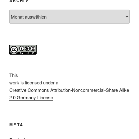
ARCHIV
Archiv
This
work
is licensed under a
Creative Commons Attribution-Noncommercial-Share Alike
2.0 Germany License
META