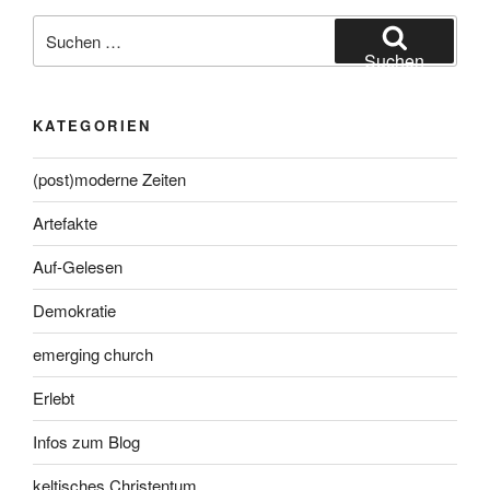
Suche
nach:
Suchen
KATEGORIEN
(post)moderne Zeiten
Artefakte
Auf-Gelesen
Demokratie
emerging church
Erlebt
Infos zum Blog
keltisches Christentum