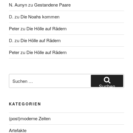
N. Aunyn
zu
Gestandene Paare
D.
zu
Die Noahs kommen
Peter
zu
Die Hölle auf Rädern
D.
zu
Die Hölle auf Rädern
Peter
zu
Die Hölle auf Rädern
Suche
nach:
Suchen
KATEGORIEN
(post)moderne Zeiten
Artefakte