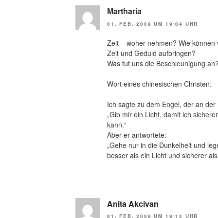
Martharia
01. FEB. 2009 UM 19:04 UHR
Zeit – woher nehmen? Wie können w
Zeit und Geduld aufbringen?
Was tut uns die Beschleunigung an
Wort eines chinesischen Christen:
Ich sagte zu dem Engel, der an der 
„Gib mir ein Licht, damit ich sich
kann.“
Aber er antwortete:
„Gehe nur in die Dunkelheit und leg
besser als ein Licht und sicherer al
Anita Akcivan
01. FEB. 2009 UM 19:13 UHR