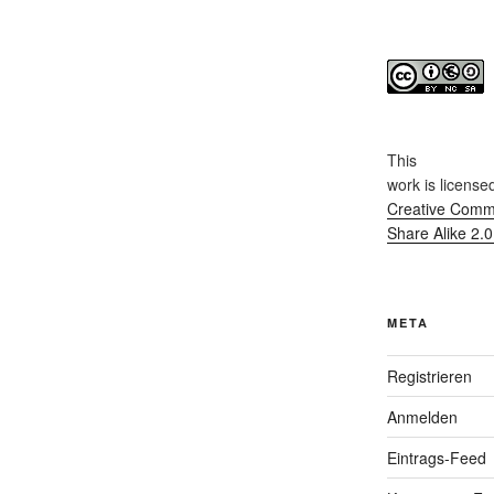
This
work
is license
Creative Commo
Share Alike 2.
META
Registrieren
Anmelden
Eintrags-Feed