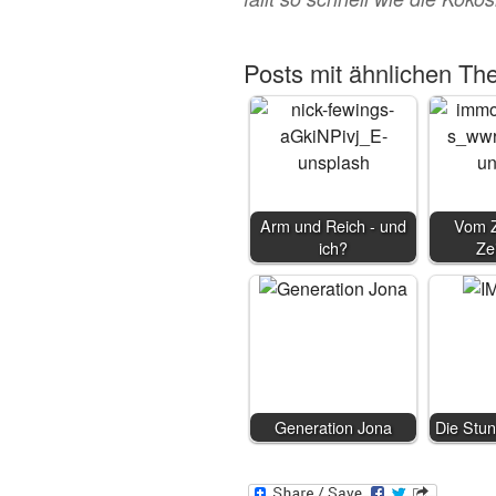
Posts mit ähnlichen Th
Arm und Reich - und
Vom Z
ich?
Ze
Generation Jona
Die Stun