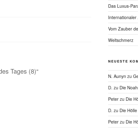
Das Luxus-Par
Internationaler
Vom Zauber de
Weltschmerz
NEUESTE KO
des Tages (8)“
N. Aunyn
zu
Ge
D.
zu
Die Noa
Peter
zu
Die Hö
D.
zu
Die Hölle
Peter
zu
Die Hö