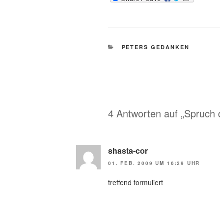
KATEGORIEN
PETERS GEDANKEN
4 Antworten auf „Spruch 
shasta-cor
01. FEB. 2009 UM 16:29 UHR
treffend formuliert