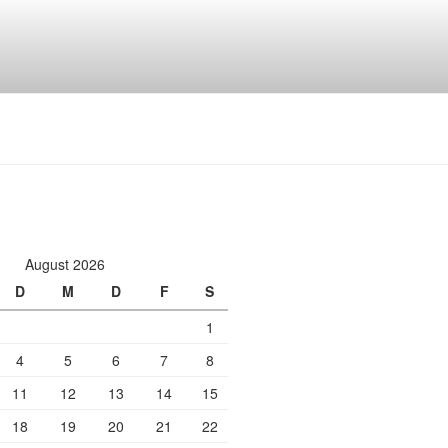
August 2026
D
M
D
F
S
1
4
5
6
7
8
11
12
13
14
15
18
19
20
21
22