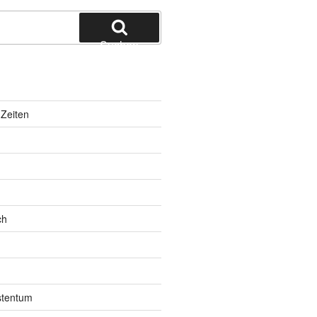
Suchen
Zeiten
ch
istentum