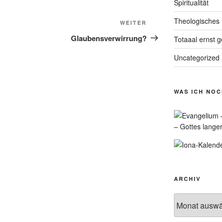
Spiritualität
Theologisches
Nächster
WEITER
Beitrag
Glaubensverwirrung?
Totaaal ernst 
Uncategorized
WAS ICH NO
– Gottes lange
ARCHIV
Archiv