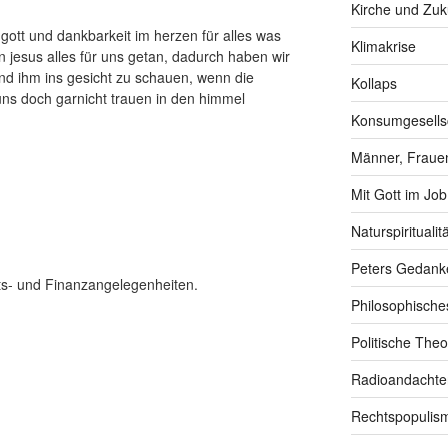
Kirche und Zuk
 gott und dankbarkeit im herzen für alles was
Klimakrise
n jesus alles für uns getan, dadurch haben wir
n und ihm ins gesicht zu schauen, wenn die
Kollaps
uns doch garnicht trauen in den himmel
Konsumgesells
Männer, Frauen
Mit Gott im Job
Naturspiritualitä
Peters Gedank
afts- und Finanzangelegenheiten.
Philosophische
Politische Theo
Radioandachte
Rechtspopulis