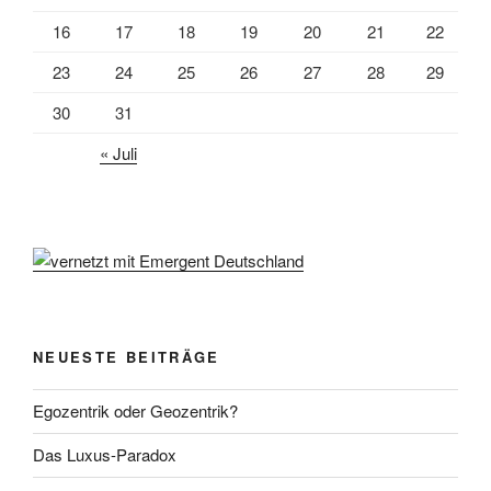
16
17
18
19
20
21
22
23
24
25
26
27
28
29
30
31
« Juli
NEUESTE BEITRÄGE
Egozentrik oder Geozentrik?
Das Luxus-Paradox