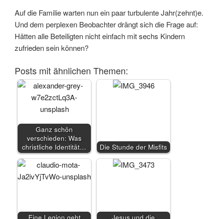
Auf die Familie warten nun ein paar turbulente Jahr(zehnt)e.
Und dem perplexen Beobachter drängt sich die Frage auf:
Hätten alle Beteiligten nicht einfach mit sechs Kindern
zufrieden sein können?
Posts mit ähnlichen Themen:
Ganz schön
verschieden: Was
christliche Identität…
Die Stunde der Misfits
Eine Legion geht
Jesus und die