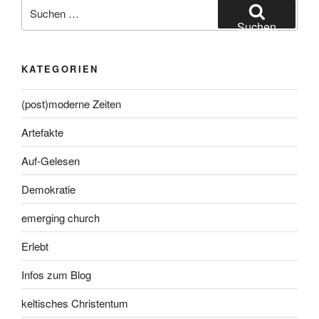
Suche
nach:
Suchen
KATEGORIEN
(post)moderne Zeiten
Artefakte
Auf-Gelesen
Demokratie
emerging church
Erlebt
Infos zum Blog
keltisches Christentum