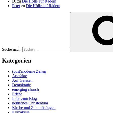
D.
zu
Die Hölle auf Rädern
Peter
zu
Die Hölle auf Rädern
Suche nach:
Kategorien
(post)moderne Zeiten
Artefakte
Auf-Gelesen
Demokratie
emerging church
Erlebt
Infos zum Blog
keltisches Christentum
Kirche und Zukunftsfragen
Klimakrise