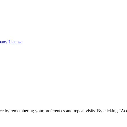
many License
ce by remembering your preferences and repeat visits. By clicking “Ac