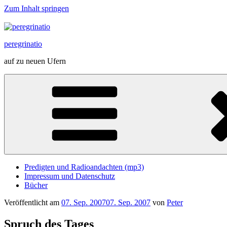
Zum Inhalt springen
peregrinatio
auf zu neuen Ufern
Predigten und Radioandachten (mp3)
Impressum und Datenschutz
Bücher
Veröffentlicht am
07. Sep. 2007
07. Sep. 2007
von
Peter
Spruch des Tages