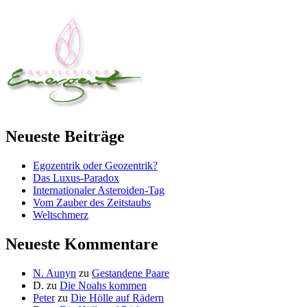
Neueste Beiträge
Egozentrik oder Geozentrik?
Das Luxus-Paradox
Internationaler Asteroiden-Tag
Vom Zauber des Zeitstaubs
Weltschmerz
Neueste Kommentare
N. Aunyn
zu
Gestandene Paare
D.
zu
Die Noahs kommen
Peter
zu
Die Hölle auf Rädern