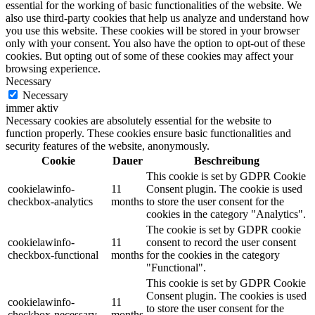
essential for the working of basic functionalities of the website. We
also use third-party cookies that help us analyze and understand how
you use this website. These cookies will be stored in your browser
only with your consent. You also have the option to opt-out of these
cookies. But opting out of some of these cookies may affect your
browsing experience.
Necessary
Necessary
immer aktiv
Necessary cookies are absolutely essential for the website to
function properly. These cookies ensure basic functionalities and
security features of the website, anonymously.
Cookie
Dauer
Beschreibung
This cookie is set by GDPR Cookie
cookielawinfo-
11
Consent plugin. The cookie is used
checkbox-analytics
months
to store the user consent for the
cookies in the category "Analytics".
The cookie is set by GDPR cookie
cookielawinfo-
11
consent to record the user consent
checkbox-functional
months
for the cookies in the category
"Functional".
This cookie is set by GDPR Cookie
Consent plugin. The cookies is used
cookielawinfo-
11
to store the user consent for the
checkbox-necessary
months