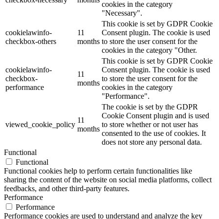
cookies in the category
"Necessary".
This cookie is set by GDPR Cookie
cookielawinfo-
11
Consent plugin. The cookie is used
checkbox-others
months
to store the user consent for the
cookies in the category "Other.
This cookie is set by GDPR Cookie
cookielawinfo-
Consent plugin. The cookie is used
11
checkbox-
to store the user consent for the
months
performance
cookies in the category
"Performance".
The cookie is set by the GDPR
Cookie Consent plugin and is used
11
viewed_cookie_policy
to store whether or not user has
months
consented to the use of cookies. It
does not store any personal data.
Functional
Functional
Functional cookies help to perform certain functionalities like
sharing the content of the website on social media platforms, collect
feedbacks, and other third-party features.
Performance
Performance
Performance cookies are used to understand and analyze the key