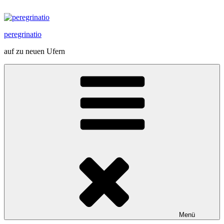
Zum
Inhalt
springen
peregrinatio
auf zu neuen Ufern
Menü