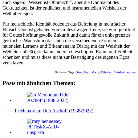
auch sagen: “Wissen ist Ohnmacht”, aber die Ohnmacht des
Gekreuzigten ist der endlichen und instrumentellen Weisheit der
Welt überlegen.
Für menschliche Identität bedeutet das Befreiung in mehrfacher
Hinsicht: Sie ist gehalten von Gottes ewiger Treue, sie wird geöffnet
für Gottes hoffnungsvolle Zukunft und damit für ein unbegrenztes
geistliches Wachstum (das auch die verschiedenen Formen
rationalen Lernens und Erkennens im Dialog mit der Weisheit der
Welt einschließt), sie kann anderen Geschöpfen Raum und Freiheit
schenken und muss diese nicht zur Bestätigung des eigenen Egos
versklaven.
Technorati Tags:
Geist
,
Gott
,
Macht
,
Offenheit
,
Weisheit
,
Wissen
Posts mit ähnlichen Themen:
In Memoriam Udo Aschoff (1938-2022)