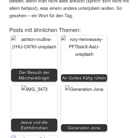
bleiben, wenn man nicht alles anklickt (sprich: sich nicht mit
allem befasst), was einem andere unterjubeln wollen. So
gesehen – ein Wort für den Tag.
Posts mit ähnlichen Themen:
Der Besuch der
Märchenkönigin
An Gottes Käfig rütteln
Jesus und die
Eichhörnchen
Generation Jona