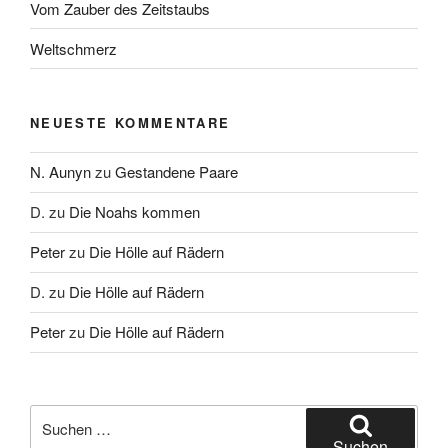
Vom Zauber des Zeitstaubs
Weltschmerz
NEUESTE KOMMENTARE
N. Aunyn
zu
Gestandene Paare
D.
zu
Die Noahs kommen
Peter
zu
Die Hölle auf Rädern
D.
zu
Die Hölle auf Rädern
Peter
zu
Die Hölle auf Rädern
Suche
nach:
Suchen