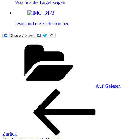
Was uns die Engel zeigen
Jesus und die Eichhörnchen
Kategorien
Auf-Gelesen
Beitragsnavigation
Vorheriger
Beitrag
Zurück