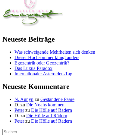
Neueste Beiträge
Was schweigende Mehrheiten sich denken
Dieser Hochsommer klingt anders
Egozentrik oder Geozentrik?
Das Luxus-Paradox
Internationaler Asteroiden-Tag
Neueste Kommentare
N. Aunyn
zu
Gestandene Paare
D.
zu
Die Noahs kommen
Peter
zu
Die Hölle auf Rädern
D.
zu
Die Hölle auf Rädern
Peter
zu
Die Hölle auf Rädern
Suche