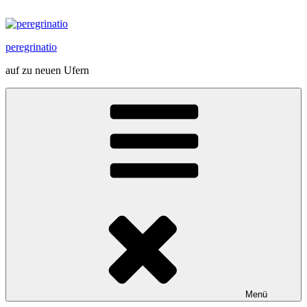
Zum
Inhalt
springen
peregrinatio
auf zu neuen Ufern
Menü