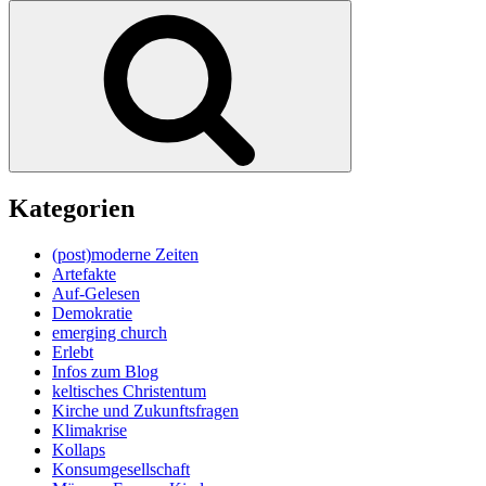
nach:
Suchen
Kategorien
(post)moderne Zeiten
Artefakte
Auf-Gelesen
Demokratie
emerging church
Erlebt
Infos zum Blog
keltisches Christentum
Kirche und Zukunftsfragen
Klimakrise
Kollaps
Konsumgesellschaft