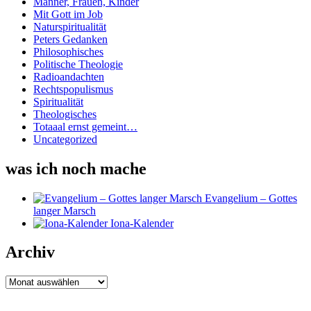
Männer, Frauen, Kinder
Mit Gott im Job
Naturspiritualität
Peters Gedanken
Philosophisches
Politische Theologie
Radioandachten
Rechtspopulismus
Spiritualität
Theologisches
Totaaal ernst gemeint…
Uncategorized
was ich noch mache
Evangelium – Gottes
langer Marsch
Iona-Kalender
Archiv
Archiv