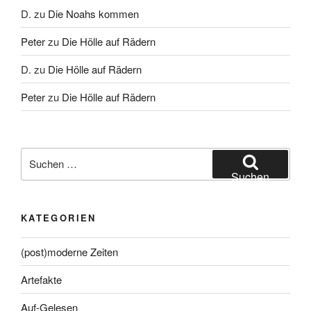
D.
zu
Die Noahs kommen
Peter
zu
Die Hölle auf Rädern
D.
zu
Die Hölle auf Rädern
Peter
zu
Die Hölle auf Rädern
Suche
nach:
Suchen
KATEGORIEN
(post)moderne Zeiten
Artefakte
Auf-Gelesen