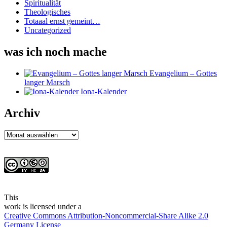
Spiritualität
Theologisches
Totaaal ernst gemeint…
Uncategorized
was ich noch mache
Evangelium – Gottes
langer Marsch
Iona-Kalender
Archiv
Archiv
This
work
is licensed under a
Creative Commons Attribution-Noncommercial-Share Alike 2.0
Germany License