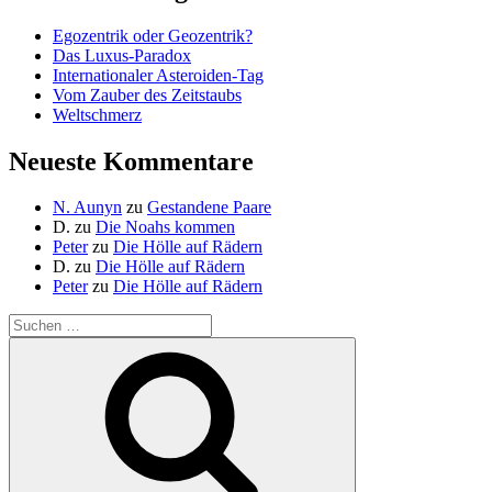
Egozentrik oder Geozentrik?
Das Luxus-Paradox
Internationaler Asteroiden-Tag
Vom Zauber des Zeitstaubs
Weltschmerz
Neueste Kommentare
N. Aunyn
zu
Gestandene Paare
D.
zu
Die Noahs kommen
Peter
zu
Die Hölle auf Rädern
D.
zu
Die Hölle auf Rädern
Peter
zu
Die Hölle auf Rädern
Suche
nach:
Suchen