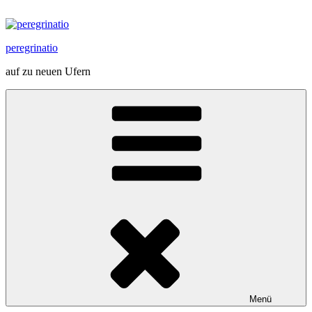
Zum
Inhalt
springen
peregrinatio
auf zu neuen Ufern
Menü