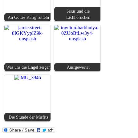
Jesus und die
An Gottes Käfig rütteln
Eichhörnchen
Was uns die Engel zeigen
Aus:gewertet
Die Stunde der Misfits