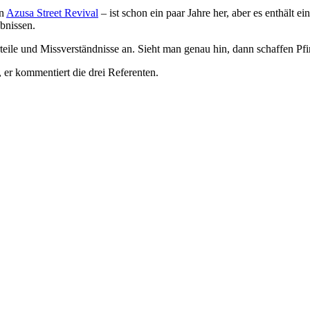
en
Azusa Street Revival
– ist schon ein paar Jahre her, aber es enthält 
ebnissen.
urteile und Missverständnisse an. Sieht man genau hin, dann schaffen 
 er kommentiert die drei Referenten.