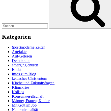
Kategorien
(post)moderne Zeiten
Artefakte
Auf-Gelesen
Demokratie
emerging church
Erlebt
Infos zum Blog
keltisches Christentum
Kirche und Zukunftsfragen
Klimakrise
Kollaps
Konsumgesellschaft
Männer, Frauen, Kinder
Mit Gott im Job
Naturspiritualität