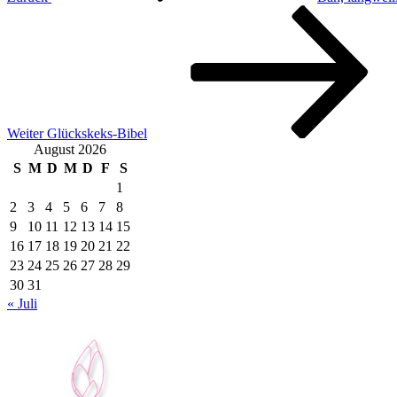
Nächster
Beitrag
Weiter
Glückskeks-Bibel
August 2026
S
M
D
M
D
F
S
1
2
3
4
5
6
7
8
9
10
11
12
13
14
15
16
17
18
19
20
21
22
23
24
25
26
27
28
29
30
31
« Juli