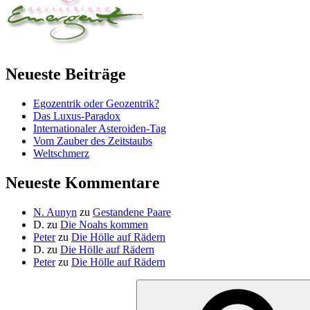
Neueste Beiträge
Egozentrik oder Geozentrik?
Das Luxus-Paradox
Internationaler Asteroiden-Tag
Vom Zauber des Zeitstaubs
Weltschmerz
Neueste Kommentare
N. Aunyn
zu
Gestandene Paare
D.
zu
Die Noahs kommen
Peter
zu
Die Hölle auf Rädern
D.
zu
Die Hölle auf Rädern
Peter
zu
Die Hölle auf Rädern
Suche
nach: