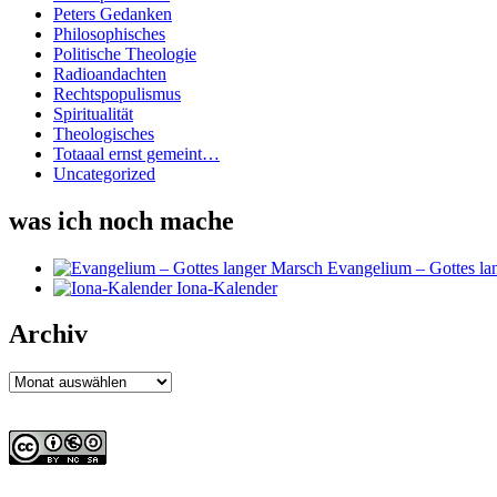
Peters Gedanken
Philosophisches
Politische Theologie
Radioandachten
Rechtspopulismus
Spiritualität
Theologisches
Totaaal ernst gemeint…
Uncategorized
was ich noch mache
Evangelium – Gottes la
Iona-Kalender
Archiv
Archiv