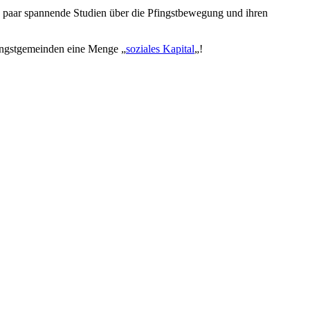
ein paar spannende Studien über die Pfingstbewegung und ihren
Pfingstgemeinden eine Menge „
soziales Kapital
„!