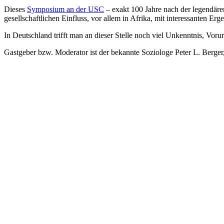
Dieses
Symposium an der USC
– exakt 100 Jahre nach der legendär
gesellschaftlichen Einfluss, vor allem in Afrika, mit interessanten Erg
In Deutschland trifft man an dieser Stelle noch viel Unkenntnis, Vor
Gastgeber bzw. Moderator ist der bekannte Soziologe Peter L. Berger,