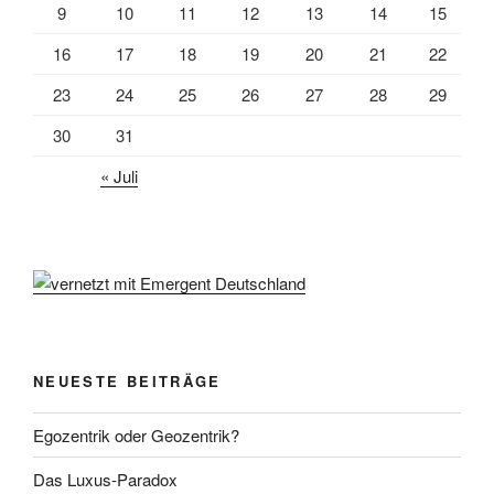
9
10
11
12
13
14
15
16
17
18
19
20
21
22
23
24
25
26
27
28
29
30
31
« Juli
NEUESTE BEITRÄGE
Egozentrik oder Geozentrik?
Das Luxus-Paradox