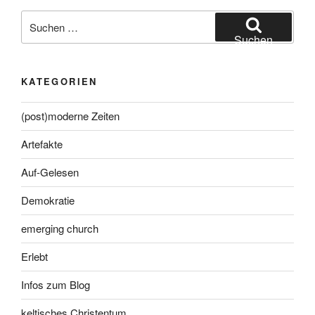
Suche
nach:
Suchen
KATEGORIEN
(post)moderne Zeiten
Artefakte
Auf-Gelesen
Demokratie
emerging church
Erlebt
Infos zum Blog
keltisches Christentum