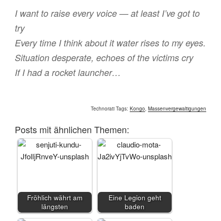
I want to raise every voice — at least I’ve got to
try
Every time I think about it water rises to my eyes.
Situation desperate, echoes of the victims cry
If I had a rocket launcher…
Technorati Tags:
Kongo
,
Massenvergewaltigungen
Posts mit ähnlichen Themen:
Fröhlich währt am
Eine Legion geht
längsten
baden