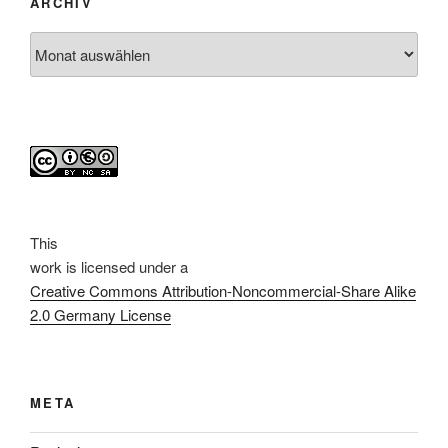
ARCHIV
Archiv
This
work
is licensed under a
Creative Commons Attribution-Noncommercial-Share Alike
2.0 Germany License
META