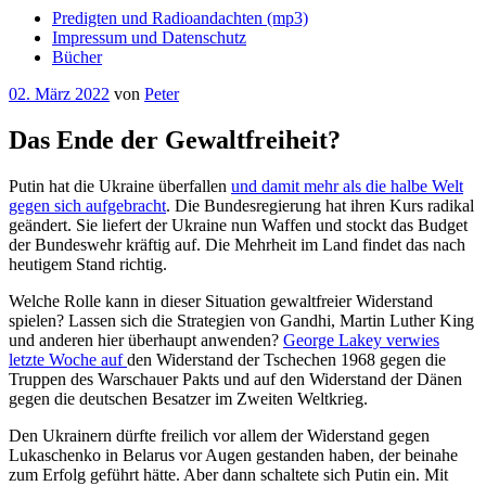
Predigten und Radioandachten (mp3)
Impressum und Datenschutz
Bücher
Veröffentlicht
02. März 2022
von
Peter
am
Das Ende der Gewaltfreiheit?
Putin hat die Ukraine überfallen
und damit mehr als die halbe Welt
gegen sich aufgebracht
. Die Bundesregierung hat ihren Kurs radikal
geändert. Sie liefert der Ukraine nun Waffen und stockt das Budget
der Bundeswehr kräftig auf. Die Mehrheit im Land findet das nach
heutigem Stand richtig.
Welche Rolle kann in dieser Situation gewaltfreier Widerstand
spielen? Lassen sich die Strategien von Gandhi, Martin Luther King
und anderen hier überhaupt anwenden?
George Lakey verwies
letzte Woche auf
den Widerstand der Tschechen 1968 gegen die
Truppen des Warschauer Pakts und auf den Widerstand der Dänen
gegen die deutschen Besatzer im Zweiten Weltkrieg.
Den Ukrainern dürfte freilich vor allem der Widerstand gegen
Lukaschenko in Belarus vor Augen gestanden haben, der beinahe
zum Erfolg geführt hätte. Aber dann schaltete sich Putin ein. Mit