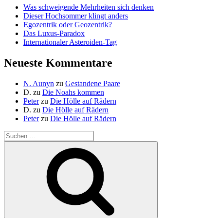
Was schweigende Mehrheiten sich denken
Dieser Hochsommer klingt anders
Egozentrik oder Geozentrik?
Das Luxus-Paradox
Internationaler Asteroiden-Tag
Neueste Kommentare
N. Aunyn
zu
Gestandene Paare
D.
zu
Die Noahs kommen
Peter
zu
Die Hölle auf Rädern
D.
zu
Die Hölle auf Rädern
Peter
zu
Die Hölle auf Rädern
Suche
nach:
Suchen