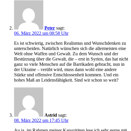
Peter
sagt:
06. März 2022 um 08:58 Uhr
Es ist schwierig, zwischen Realismus und Wunschdenken zu
unterscheiden. Natürlich wünschen sich die allermeisten eine
Welt ohne Waffen und Gewalt. Zu dem Wunsch und der
Bestürzung über die Gewalt, die – erst in Syrien, das hat nicht
ganz so viele Menschen auf die Barrikaden gebracht, nun in
der Ukraine – verübt wird, muss dann wohl eine andere
Stärke und offensive Entschlossenheit kommen. Und ein
hohes Maß an Leidensfähigkeit. Sind wir schon so weit?
Astrid
sagt:
08. März 2022 um 17:45 Uhr
Au ja, im Rahmen meiner Kapazitäten lese ich sehr gerne mit