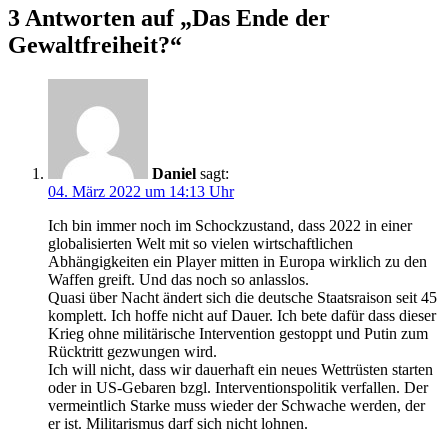
3 Antworten auf „Das Ende der
Gewaltfreiheit?“
Daniel
sagt:
04. März 2022 um 14:13 Uhr
Ich bin immer noch im Schockzustand, dass 2022 in einer
globalisierten Welt mit so vielen wirtschaftlichen
Abhängigkeiten ein Player mitten in Europa wirklich zu den
Waffen greift. Und das noch so anlasslos.
Quasi über Nacht ändert sich die deutsche Staatsraison seit 45
komplett. Ich hoffe nicht auf Dauer. Ich bete dafür dass dieser
Krieg ohne militärische Intervention gestoppt und Putin zum
Rücktritt gezwungen wird.
Ich will nicht, dass wir dauerhaft ein neues Wettrüsten starten
oder in US-Gebaren bzgl. Interventionspolitik verfallen. Der
vermeintlich Starke muss wieder der Schwache werden, der
er ist. Militarismus darf sich nicht lohnen.