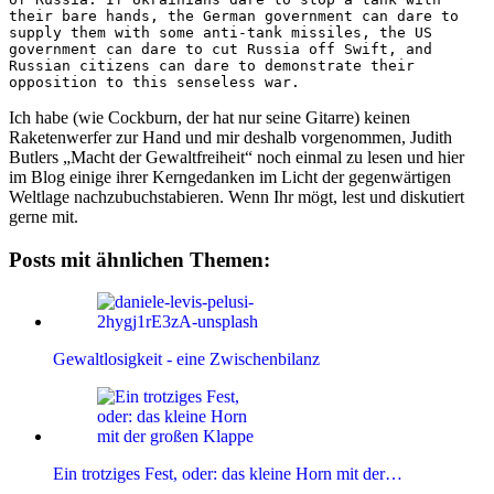
their bare hands, the German government can dare to 
supply them with some anti-tank missiles, the US 
government can dare to cut Russia off Swift, and 
Russian citizens can dare to demonstrate their 
opposition to this senseless war.
Ich habe (wie Cockburn, der hat nur seine Gitarre) keinen
Raketenwerfer zur Hand und mir deshalb vorgenommen, Judith
Butlers „Macht der Gewaltfreiheit“ noch einmal zu lesen und hier
im Blog einige ihrer Kerngedanken im Licht der gegenwärtigen
Weltlage nachzubuchstabieren. Wenn Ihr mögt, lest und diskutiert
gerne mit.
Posts mit ähnlichen Themen:
Gewaltlosigkeit - eine Zwischenbilanz
Ein trotziges Fest, oder: das kleine Horn mit der…