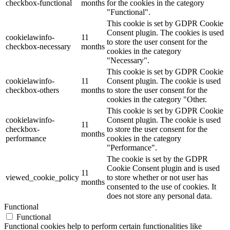
checkbox-functional
months
for the cookies in the category
"Functional".
This cookie is set by GDPR Cookie
Consent plugin. The cookies is used
cookielawinfo-
11
to store the user consent for the
checkbox-necessary
months
cookies in the category
"Necessary".
This cookie is set by GDPR Cookie
cookielawinfo-
11
Consent plugin. The cookie is used
checkbox-others
months
to store the user consent for the
cookies in the category "Other.
This cookie is set by GDPR Cookie
cookielawinfo-
Consent plugin. The cookie is used
11
checkbox-
to store the user consent for the
months
performance
cookies in the category
"Performance".
The cookie is set by the GDPR
Cookie Consent plugin and is used
11
viewed_cookie_policy
to store whether or not user has
months
consented to the use of cookies. It
does not store any personal data.
Functional
Functional
Functional cookies help to perform certain functionalities like