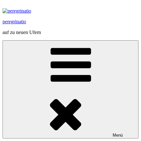
Zum
Inhalt
springen
peregrinatio
auf zu neuen Ufern
Menü