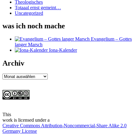
Theologisches
Totaaal ernst gemeint…
Uncategorized
was ich noch mache
Evangelium – Gottes
langer Marsch
Iona-Kalender
Archiv
Archiv
This
work
is licensed under a
Creative Commons Attribution-Noncommercial-Share Alike 2.0
Germany License