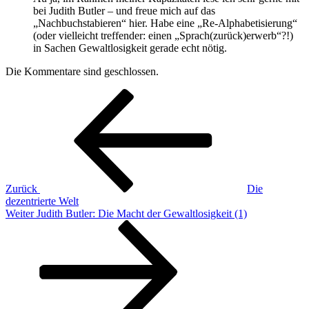
bei Judith Butler – und freue mich auf das
„Nachbuchstabieren“ hier. Habe eine „Re-Alphabetisierung“
(oder vielleicht treffender: einen „Sprach(zurück)erwerb“?!)
in Sachen Gewaltlosigkeit gerade echt nötig.
Die Kommentare sind geschlossen.
Beitragsnavigation
Vorheriger
Beitrag
Zurück
Die
dezentrierte Welt
Nächster
Weiter
Judith Butler: Die Macht der Gewaltlosigkeit (1)
Beitrag