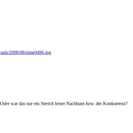
ploads/2008/08/rimg0496.jpg
. Oder war das nur ein Streich böser Nachbarn bzw. der Konkurrenz?