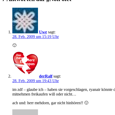
Uwe
sagt:
28. Feb. 2009 um 15:19 Uhr
🙂
derRalf
sagt:
28. Feb. 2009 um 19:43 Uhr
im zdf – glaube ich – haben sie vorgeschlagen, ryanair könnt
mitnehmen freikaufen will oder nicht…
ach und: herr mehdorn, gar nicht hinhören!! 🙂