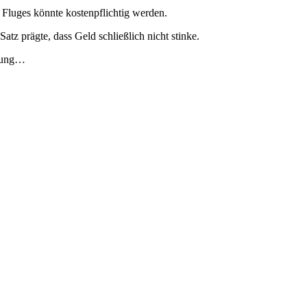
s Fluges könnte kostenpflichtig werden.
atz prägte, dass Geld schließlich nicht stinke.
utung…