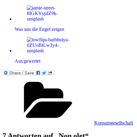
Was uns die Engel zeigen
Aus:gewertet
Kategorien
Konsumgesellschaft
7 Antworten auf „Non olet“