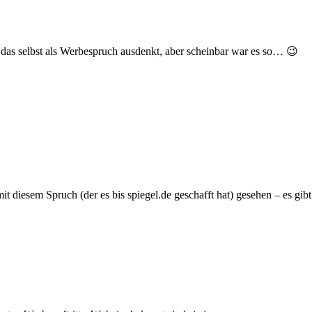
nd das selbst als Werbespruch ausdenkt, aber scheinbar war es so… 😉
diesem Spruch (der es bis spiegel.de geschafft hat) gesehen – es gibt 