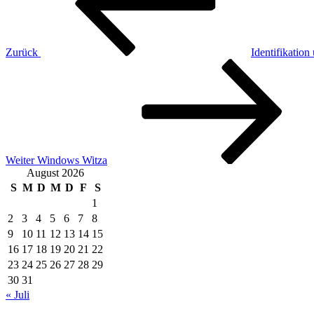
Zurück
Identifikation
Nächster
Beitrag
Weiter
Windows Witza
August 2026
S
M
D
M
D
F
S
1
2
3
4
5
6
7
8
9
10
11
12
13
14
15
16
17
18
19
20
21
22
23
24
25
26
27
28
29
30
31
« Juli