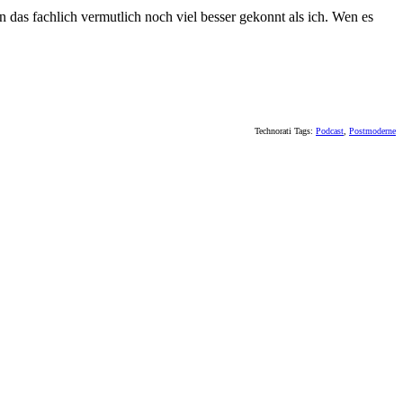
as fachlich vermutlich noch viel besser gekonnt als ich. Wen es
Technorati Tags:
Podcast
,
Postmoderne