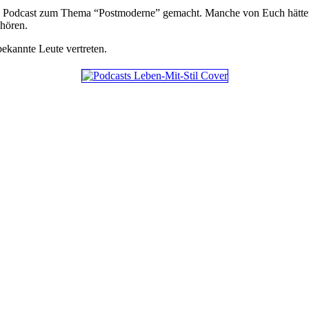
n Podcast zum Thema “Postmoderne” gemacht. Manche von Euch hätten d
hören.
bekannte Leute vertreten.