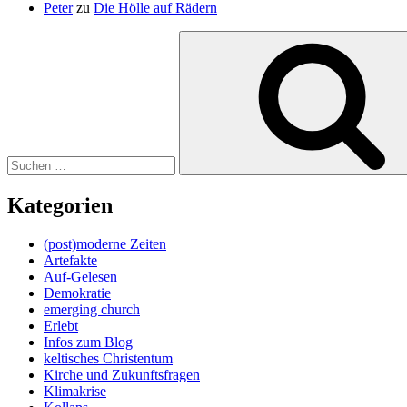
Peter
zu
Die Hölle auf Rädern
Suche
nach:
Kategorien
(post)moderne Zeiten
Artefakte
Auf-Gelesen
Demokratie
emerging church
Erlebt
Infos zum Blog
keltisches Christentum
Kirche und Zukunftsfragen
Klimakrise