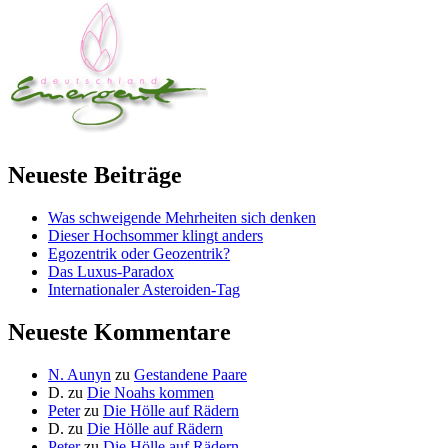
Neueste Beiträge
Was schweigende Mehrheiten sich denken
Dieser Hochsommer klingt anders
Egozentrik oder Geozentrik?
Das Luxus-Paradox
Internationaler Asteroiden-Tag
Neueste Kommentare
N. Aunyn
zu
Gestandene Paare
D.
zu
Die Noahs kommen
Peter
zu
Die Hölle auf Rädern
D.
zu
Die Hölle auf Rädern
Peter
zu
Die Hölle auf Rädern