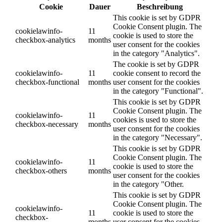
Cookie
Dauer
Beschreibung
This cookie is set by GDPR
Cookie Consent plugin. The
cookielawinfo-
11
cookie is used to store the
checkbox-analytics
months
user consent for the cookies
in the category "Analytics".
The cookie is set by GDPR
cookielawinfo-
11
cookie consent to record the
checkbox-functional
months
user consent for the cookies
in the category "Functional".
This cookie is set by GDPR
Cookie Consent plugin. The
cookielawinfo-
11
cookies is used to store the
checkbox-necessary
months
user consent for the cookies
in the category "Necessary".
This cookie is set by GDPR
Cookie Consent plugin. The
cookielawinfo-
11
cookie is used to store the
checkbox-others
months
user consent for the cookies
in the category "Other.
This cookie is set by GDPR
Cookie Consent plugin. The
cookielawinfo-
11
cookie is used to store the
checkbox-
months
user consent for the cookies