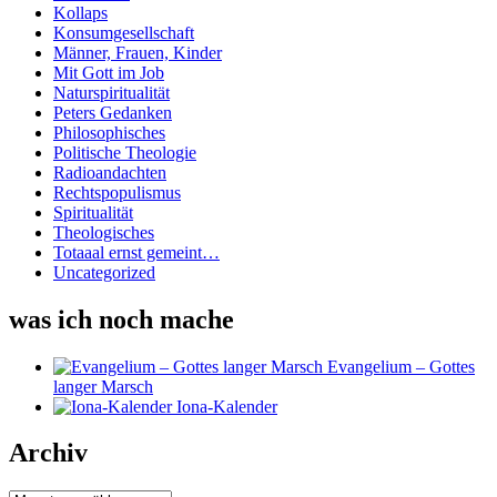
Kollaps
Konsumgesellschaft
Männer, Frauen, Kinder
Mit Gott im Job
Naturspiritualität
Peters Gedanken
Philosophisches
Politische Theologie
Radioandachten
Rechtspopulismus
Spiritualität
Theologisches
Totaaal ernst gemeint…
Uncategorized
was ich noch mache
Evangelium – Gottes
langer Marsch
Iona-Kalender
Archiv