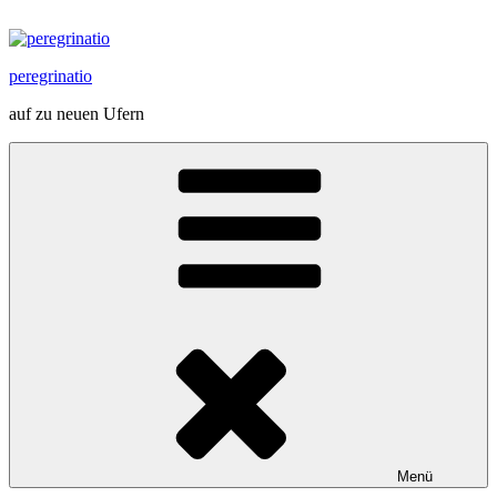
Zum
Inhalt
springen
peregrinatio
auf zu neuen Ufern
Menü