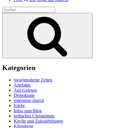
Suche
nach:
Suchen
Kategorien
(post)moderne Zeiten
Artefakte
Auf-Gelesen
Demokratie
emerging church
Erlebt
Infos zum Blog
keltisches Christentum
Kirche und Zukunftsfragen
Klimakrise