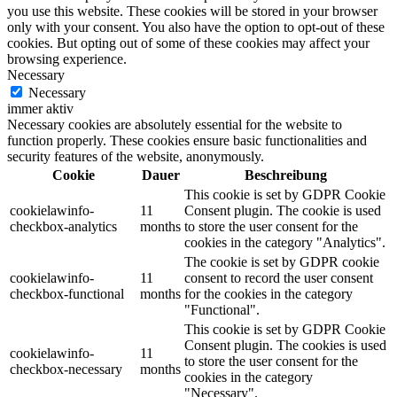
you use this website. These cookies will be stored in your browser
only with your consent. You also have the option to opt-out of these
cookies. But opting out of some of these cookies may affect your
browsing experience.
Necessary
Necessary
immer aktiv
Necessary cookies are absolutely essential for the website to
function properly. These cookies ensure basic functionalities and
security features of the website, anonymously.
Cookie
Dauer
Beschreibung
This cookie is set by GDPR Cookie
cookielawinfo-
11
Consent plugin. The cookie is used
checkbox-analytics
months
to store the user consent for the
cookies in the category "Analytics".
The cookie is set by GDPR cookie
cookielawinfo-
11
consent to record the user consent
checkbox-functional
months
for the cookies in the category
"Functional".
This cookie is set by GDPR Cookie
Consent plugin. The cookies is used
cookielawinfo-
11
to store the user consent for the
checkbox-necessary
months
cookies in the category
"Necessary".