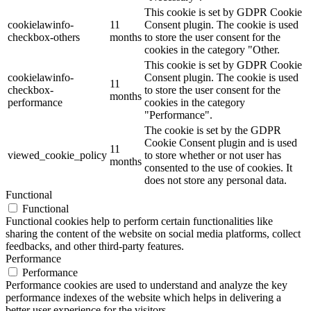
This cookie is set by GDPR Cookie
cookielawinfo-
11
Consent plugin. The cookie is used
checkbox-others
months
to store the user consent for the
cookies in the category "Other.
This cookie is set by GDPR Cookie
cookielawinfo-
Consent plugin. The cookie is used
11
checkbox-
to store the user consent for the
months
performance
cookies in the category
"Performance".
The cookie is set by the GDPR
Cookie Consent plugin and is used
11
viewed_cookie_policy
to store whether or not user has
months
consented to the use of cookies. It
does not store any personal data.
Functional
Functional
Functional cookies help to perform certain functionalities like
sharing the content of the website on social media platforms, collect
feedbacks, and other third-party features.
Performance
Performance
Performance cookies are used to understand and analyze the key
performance indexes of the website which helps in delivering a
better user experience for the visitors.