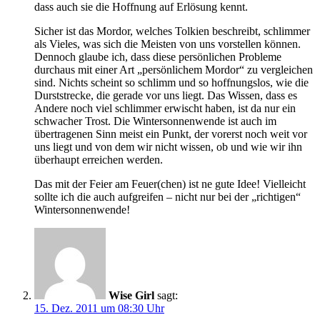
dass auch sie die Hoffnung auf Erlösung kennt.
Sicher ist das Mordor, welches Tolkien beschreibt, schlimmer
als Vieles, was sich die Meisten von uns vorstellen können.
Dennoch glaube ich, dass diese persönlichen Probleme
durchaus mit einer Art „persönlichem Mordor“ zu vergleichen
sind. Nichts scheint so schlimm und so hoffnungslos, wie die
Durststrecke, die gerade vor uns liegt. Das Wissen, dass es
Andere noch viel schlimmer erwischt haben, ist da nur ein
schwacher Trost. Die Wintersonnenwende ist auch im
übertragenen Sinn meist ein Punkt, der vorerst noch weit vor
uns liegt und von dem wir nicht wissen, ob und wie wir ihn
überhaupt erreichen werden.
Das mit der Feier am Feuer(chen) ist ne gute Idee! Vielleicht
sollte ich die auch aufgreifen – nicht nur bei der „richtigen“
Wintersonnenwende!
Wise Girl
sagt:
15. Dez. 2011 um 08:30 Uhr