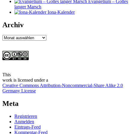
Evangelium – Gottes
langer Marsch
Iona-Kalender
Archiv
Archiv
This
work
is licensed under a
Creative Commons Attribution-Noncommercial-Share Alike 2.0
Germany License
Meta
Registrieren
Anmelden
Eintrags-Feed
Kommentar-Feed