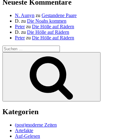
Neueste Kommentare
N. Aunyn
zu
Gestandene Paare
D.
zu
Die Noahs kommen
Peter
zu
Die Hölle auf Rädern
D.
zu
Die Hölle auf Rädern
Peter
zu
Die Hölle auf Rädern
Suche
nach:
Suchen
Kategorien
(post)moderne Zeiten
Artefakte
Auf-Gelesen