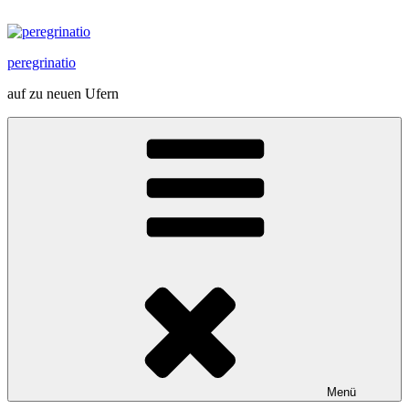
Zum
Inhalt
springen
peregrinatio
auf zu neuen Ufern
Menü