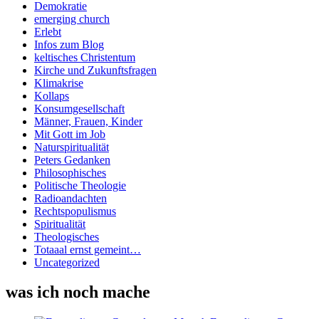
Demokratie
emerging church
Erlebt
Infos zum Blog
keltisches Christentum
Kirche und Zukunftsfragen
Klimakrise
Kollaps
Konsumgesellschaft
Männer, Frauen, Kinder
Mit Gott im Job
Naturspiritualität
Peters Gedanken
Philosophisches
Politische Theologie
Radioandachten
Rechtspopulismus
Spiritualität
Theologisches
Totaaal ernst gemeint…
Uncategorized
was ich noch mache