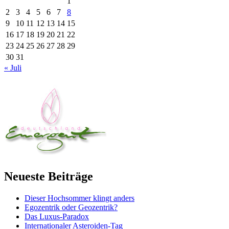
1
2
3
4
5
6
7
8
9
10
11
12
13
14
15
16
17
18
19
20
21
22
23
24
25
26
27
28
29
30
31
« Juli
Neueste Beiträge
Dieser Hochsommer klingt anders
Egozentrik oder Geozentrik?
Das Luxus-Paradox
Internationaler Asteroiden-Tag