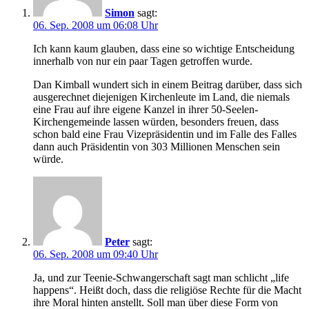
Simon
sagt:
06. Sep. 2008 um 06:08 Uhr
Ich kann kaum glauben, dass eine so wichtige Entscheidung
innerhalb von nur ein paar Tagen getroffen wurde.
Dan Kimball wundert sich in einem Beitrag darüber, dass sich
ausgerechnet diejenigen Kirchenleute im Land, die niemals
eine Frau auf ihre eigene Kanzel in ihrer 50-Seelen-
Kirchengemeinde lassen würden, besonders freuen, dass
schon bald eine Frau Vizepräsidentin und im Falle des Falles
dann auch Präsidentin von 303 Millionen Menschen sein
würde.
Peter
sagt:
06. Sep. 2008 um 09:40 Uhr
Ja, und zur Teenie-Schwangerschaft sagt man schlicht „life
happens“. Heißt doch, dass die religiöse Rechte für die Macht
ihre Moral hinten anstellt. Soll man über diese Form von