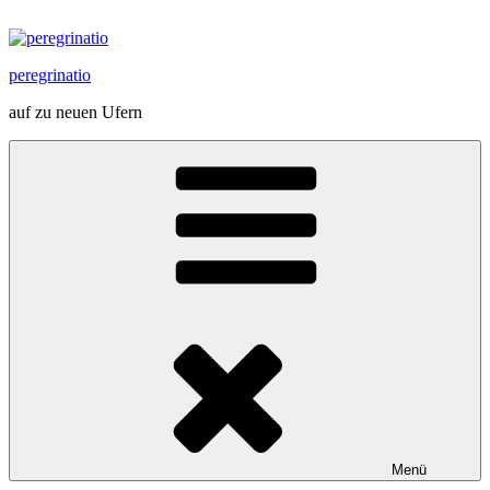
Zum
Inhalt
springen
peregrinatio
auf zu neuen Ufern
Menü