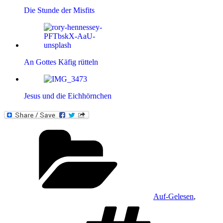
Die Stunde der Misfits
An Gottes Käfig rütteln
Jesus und die Eichhörnchen
Kategorien
Auf-Gelesen
,
Schlagwör