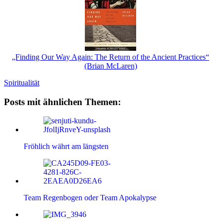
„Finding Our Way Again: The Return of the Ancient Practices“
(Brian McLaren)
Spiritualität
Posts mit ähnlichen Themen:
Fröhlich währt am längsten
Team Regenbogen oder Team Apokalypse