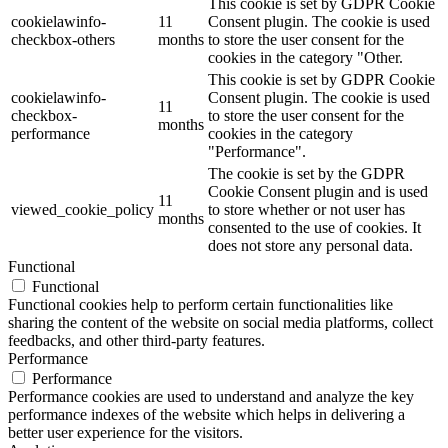
This cookie is set by GDPR Cookie
cookielawinfo-
11
Consent plugin. The cookie is used
checkbox-others
months
to store the user consent for the
cookies in the category "Other.
This cookie is set by GDPR Cookie
cookielawinfo-
Consent plugin. The cookie is used
11
checkbox-
to store the user consent for the
months
performance
cookies in the category
"Performance".
The cookie is set by the GDPR
Cookie Consent plugin and is used
11
viewed_cookie_policy
to store whether or not user has
months
consented to the use of cookies. It
does not store any personal data.
Functional
Functional
Functional cookies help to perform certain functionalities like
sharing the content of the website on social media platforms, collect
feedbacks, and other third-party features.
Performance
Performance
Performance cookies are used to understand and analyze the key
performance indexes of the website which helps in delivering a
better user experience for the visitors.