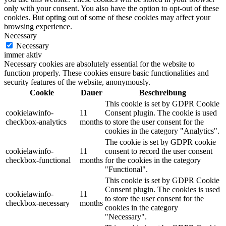
only with your consent. You also have the option to opt-out of these
cookies. But opting out of some of these cookies may affect your
browsing experience.
Necessary
Necessary
immer aktiv
Necessary cookies are absolutely essential for the website to
function properly. These cookies ensure basic functionalities and
security features of the website, anonymously.
Cookie
Dauer
Beschreibung
This cookie is set by GDPR Cookie
cookielawinfo-
11
Consent plugin. The cookie is used
checkbox-analytics
months
to store the user consent for the
cookies in the category "Analytics".
The cookie is set by GDPR cookie
cookielawinfo-
11
consent to record the user consent
checkbox-functional
months
for the cookies in the category
"Functional".
This cookie is set by GDPR Cookie
Consent plugin. The cookies is used
cookielawinfo-
11
to store the user consent for the
checkbox-necessary
months
cookies in the category
"Necessary".