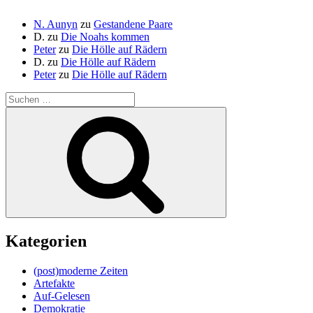
N. Aunyn
zu
Gestandene Paare
D.
zu
Die Noahs kommen
Peter
zu
Die Hölle auf Rädern
D.
zu
Die Hölle auf Rädern
Peter
zu
Die Hölle auf Rädern
Suche
nach:
Suchen
Kategorien
(post)moderne Zeiten
Artefakte
Auf-Gelesen
Demokratie