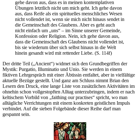
gehe davon aus, dass es in meinen kontemplativen
Übungen letztlich nicht um mich geht. Ich gehe davon
aus, dass Reife als ein spirituelles menschliches Wesen
nicht vollendet ist, wenn sie mich nicht hinaus sendet in
die Gemeinschaft des Glaubens. Aber es geht auch
nicht einfach um „uns“ – im Sinne unserer Gemeinde,
Konfession oder Religion. Nein, ich gehe davon aus,
dass die Gemeinschaft des Glaubens nicht vollendet ist,
bis sie wiederum über sich selbst hinaus in die Welt
hinein gesandt wird mit rettender Liebe. (S. 114f)
Der dritte Teil („Ancient“) widmet sich den Grundbegriffen der
Mystik: Purgatio, Illuminatio und Unio. Sie werden in einem
fiktiven Lehrgespräch mit einer Äbtissin entfaltet, aber in vielfältige
aktuelle Bezüge gestellt. Und ganz am Schluss nimmt Brian den
Lesern den Druck, eine lange Liste von zusätzlichen Aktivitäten im
ohnehin schon vollgestopften Alltag unterzubringen, indem er nach
keltischem Vorbild von „faithing our practises“ spricht, wo man
alltägliche Verrichtungen mit einem konkreten geistlichen Impuls
verbindet. Auf die sieben Folgebände dieser Reihe darf man
gespannt sein.