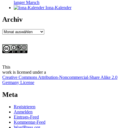
langer Marsch
Iona-Kalender
Archiv
Archiv
This
work
is licensed under a
Creative Commons Attribution-Noncommercial-Share Alike 2.0
Germany License
Meta
Registrieren
Anmelden
Eintrags-Feed
Kommentar-Feed
WordPress.org