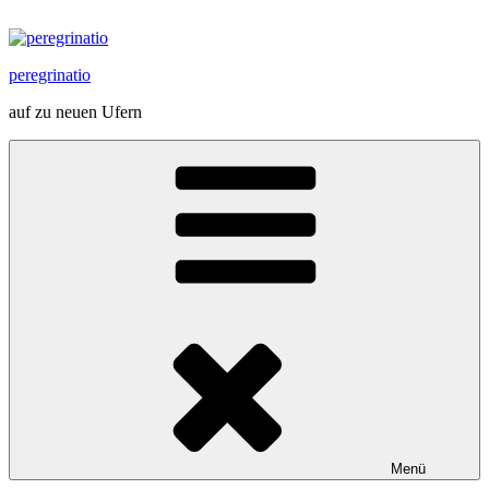
Zum
Inhalt
springen
peregrinatio
auf zu neuen Ufern
Menü