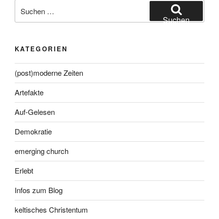
Suche
nach:
Suchen
KATEGORIEN
(post)moderne Zeiten
Artefakte
Auf-Gelesen
Demokratie
emerging church
Erlebt
Infos zum Blog
keltisches Christentum