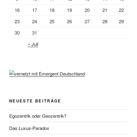
16
17
18
19
20
21
22
23
24
25
26
27
28
29
30
31
« Juli
NEUESTE BEITRÄGE
Egozentrik oder Geozentrik?
Das Luxus-Paradox