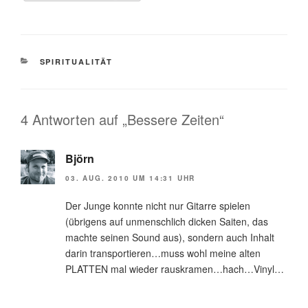
KATEGORIEN
SPIRITUALITÄT
4 Antworten auf „Bessere Zeiten“
Björn
03. AUG. 2010 UM 14:31 UHR
Der Junge konnte nicht nur Gitarre spielen
(übrigens auf unmenschlich dicken Saiten, das
machte seinen Sound aus), sondern auch Inhalt
darin transportieren…muss wohl meine alten
PLATTEN mal wieder rauskramen…hach…Vinyl…