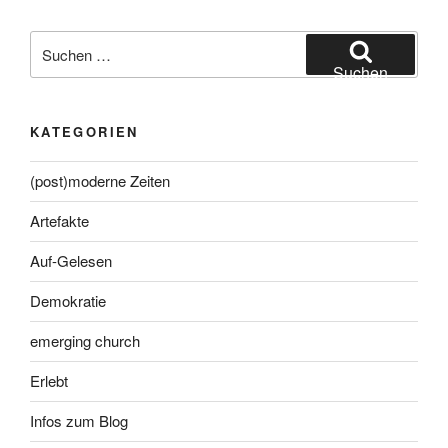
Suche
nach:
Suchen
KATEGORIEN
(post)moderne Zeiten
Artefakte
Auf-Gelesen
Demokratie
emerging church
Erlebt
Infos zum Blog