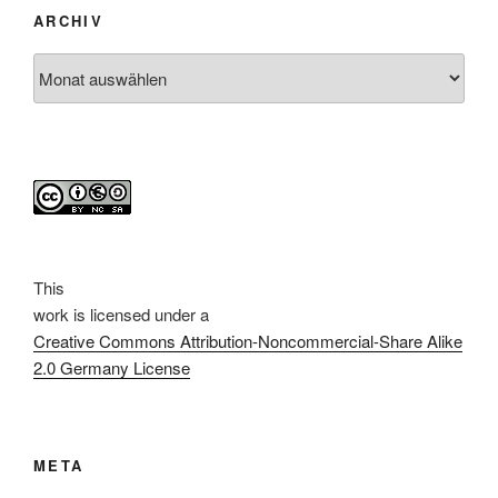
ARCHIV
Archiv
This
work
is licensed under a
Creative Commons Attribution-Noncommercial-Share Alike
2.0 Germany License
META