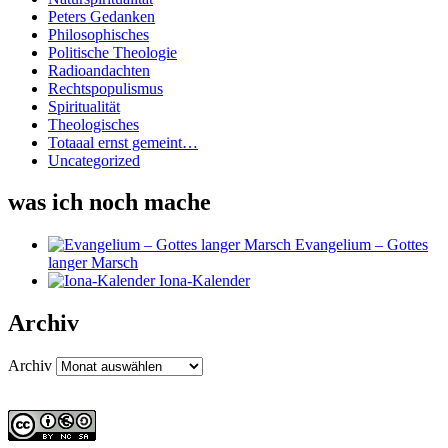
Peters Gedanken
Philosophisches
Politische Theologie
Radioandachten
Rechtspopulismus
Spiritualität
Theologisches
Totaaal ernst gemeint…
Uncategorized
was ich noch mache
Evangelium – Gottes
langer Marsch
Iona-Kalender
Archiv
Archiv