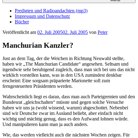
Predigten und Radioandachten (mp3)
Impressum und Datenschutz
Bücher
Veröffentlicht am
02. Juli 2005
02. Juli 2005
von
Peter
Manchurian Kanzler?
Just an dem Tag, der die Weichen in Richtung Neuwahl stellte,
haben wir „The Manchurian Candidate“ angesehen. Seltsam und
irgendwie sehr beruhigend zugleich, dass man sich bei uns das nicht
wirklich vorstellen kann, was in den USA zumindest denkbar
erscheint: Eine sorgsam präparierte Marionette soll zum
ferngesteuerten Präsidenten werden.
Wahrscheinlich liegt es daran, dass man auch Parteigremien und den
Bundesrat „gleichschalten“ müsste und gegen solche Versuche
haben wir uns ja (wohl wissend, warum) abgeschottet. Nebenbei
sind wir Deutsche zwar im Ausland beliebt, aber einfach nicht
wichtig und mächtig genug, dass es den Aufwand lohnen würde.
Und manipulieren kann man ja auch anders.
Wie, das werden vielleicht auch die nächsten Wochen zeigen. Für