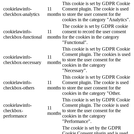
This cookie is set by GDPR Cookie
cookielawinfo-
11
Consent plugin. The cookie is used
checkbox-analytics
months
to store the user consent for the
cookies in the category "Analytics".
The cookie is set by GDPR cookie
cookielawinfo-
11
consent to record the user consent
checkbox-functional
months
for the cookies in the category
"Functional".
This cookie is set by GDPR Cookie
Consent plugin. The cookies is used
cookielawinfo-
11
to store the user consent for the
checkbox-necessary
months
cookies in the category
"Necessary".
This cookie is set by GDPR Cookie
cookielawinfo-
11
Consent plugin. The cookie is used
checkbox-others
months
to store the user consent for the
cookies in the category "Other.
This cookie is set by GDPR Cookie
cookielawinfo-
Consent plugin. The cookie is used
11
checkbox-
to store the user consent for the
months
performance
cookies in the category
"Performance".
The cookie is set by the GDPR
Cookie Consent plugin and is used