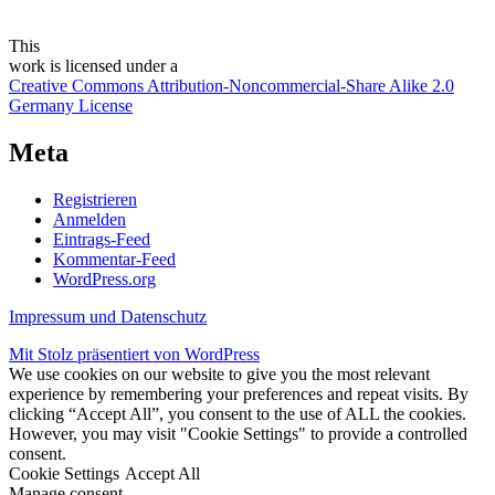
This
work
is licensed under a
Creative Commons Attribution-Noncommercial-Share Alike 2.0
Germany License
Meta
Registrieren
Anmelden
Eintrags-Feed
Kommentar-Feed
WordPress.org
Impressum und Datenschutz
Mit Stolz präsentiert von WordPress
We use cookies on our website to give you the most relevant
experience by remembering your preferences and repeat visits. By
clicking “Accept All”, you consent to the use of ALL the cookies.
However, you may visit "Cookie Settings" to provide a controlled
consent.
Cookie Settings
Accept All
Manage consent