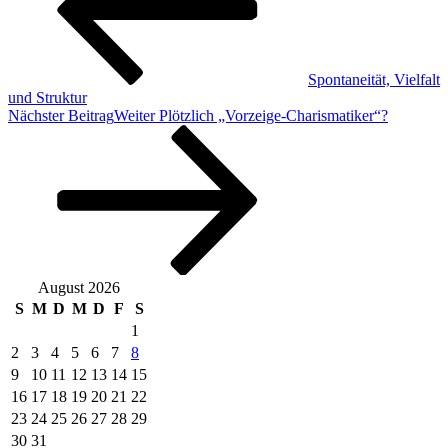
Spontaneität, Vielfalt
und Struktur
Nächster Beitrag
Weiter
Plötzlich „Vorzeige-Charismatiker“?
August 2026
S
M
D
M
D
F
S
1
2
3
4
5
6
7
8
9
10
11
12
13
14
15
16
17
18
19
20
21
22
23
24
25
26
27
28
29
30
31