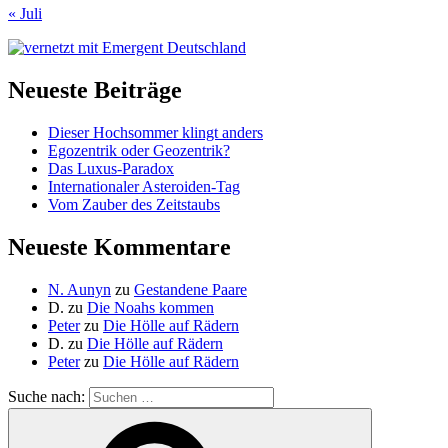
« Juli
Neueste Beiträge
Dieser Hochsommer klingt anders
Egozentrik oder Geozentrik?
Das Luxus-Paradox
Internationaler Asteroiden-Tag
Vom Zauber des Zeitstaubs
Neueste Kommentare
N. Aunyn
zu
Gestandene Paare
D.
zu
Die Noahs kommen
Peter
zu
Die Hölle auf Rädern
D.
zu
Die Hölle auf Rädern
Peter
zu
Die Hölle auf Rädern
Suche nach: