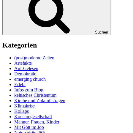
Suchen
Kategorien
(post)moderne Zeiten
Artefakte
Auf-Gelesen
Demokratie
emerging church
Erlebt
Infos zum Blog
keltisches Christentum
Kirche und Zukunftsfragen
Klimakrise
Kollaps
Konsumgesellschaft
Männer, Frauen, Kinder
Mit Gott im Job
Naturspiritualität