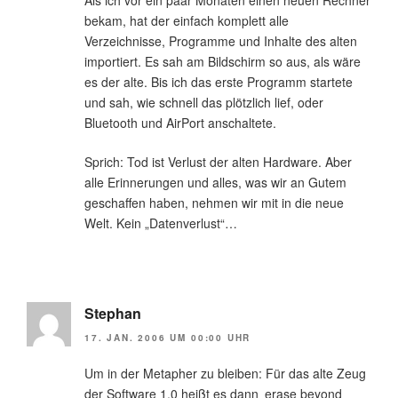
bekam, hat der einfach komplett alle
Verzeichnisse, Programme und Inhalte des alten
importiert. Es sah am Bildschirm so aus, als wäre
es der alte. Bis ich das erste Programm startete
und sah, wie schnell das plötzlich lief, oder
Bluetooth und AirPort anschaltete.
Sprich: Tod ist Verlust der alten Hardware. Aber
alle Erinnerungen und alles, was wir an Gutem
geschaffen haben, nehmen wir mit in die neue
Welt. Kein „Datenverlust“…
Stephan
17. JAN. 2006 UM 00:00 UHR
Um in der Metapher zu bleiben: Für das alte Zeug
der Software 1.0 heißt es dann ‚erase beyond