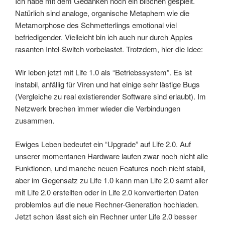
Ich habe mit dem Gedanken noch ein bißchen gespielt.
Natürlich sind analoge, organische Metaphern wie die
Metamorphose des Schmetterlings emotional viel
befriedigender. Vielleicht bin ich auch nur durch Apples
rasanten Intel-Switch vorbelastet. Trotzdem, hier die Idee:
Wir leben jetzt mit Life 1.0 als “Betriebssystem”. Es ist
instabil, anfällig für Viren und hat einige sehr lästige Bugs
(Vergleiche zu real existierender Software sind erlaubt). Im
Netzwerk brechen immer wieder die Verbindungen
zusammen.
Ewiges Leben bedeutet ein “Upgrade” auf Life 2.0. Auf
unserer momentanen Hardware laufen zwar noch nicht alle
Funktionen, und manche neuen Features noch nicht stabil,
aber im Gegensatz zu Life 1.0 kann man Life 2.0 samt aller
mit Life 2.0 erstellten oder in Life 2.0 konvertierten Daten
problemlos auf die neue Rechner-Generation hochladen.
Jetzt schon lässt sich ein Rechner unter Life 2.0 besser