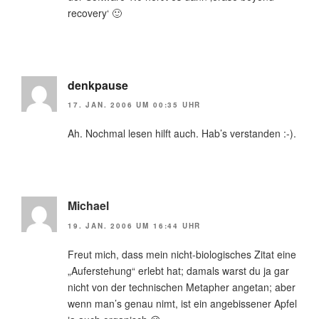
recovery‘ 🙂
denkpause
17. JAN. 2006 UM 00:35 UHR
Ah. Nochmal lesen hilft auch. Hab’s verstanden :-).
Michael
19. JAN. 2006 UM 16:44 UHR
Freut mich, dass mein nicht-biologisches Zitat eine
„Auferstehung“ erlebt hat; damals warst du ja gar
nicht von der technischen Metapher angetan; aber
wenn man’s genau nimt, ist ein angebissener Apfel