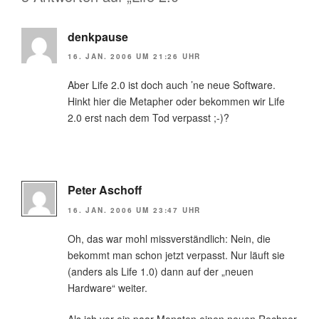
denkpause
16. JAN. 2006 UM 21:26 UHR
Aber Life 2.0 ist doch auch ’ne neue Software.
Hinkt hier die Metapher oder bekommen wir Life
2.0 erst nach dem Tod verpasst ;-)?
Peter Aschoff
16. JAN. 2006 UM 23:47 UHR
Oh, das war mohl missverständlich: Nein, die
bekommt man schon jetzt verpasst. Nur läuft sie
(anders als Life 1.0) dann auf der „neuen
Hardware“ weiter.
Als ich vor ein paar Monaten einen neuen Rechner