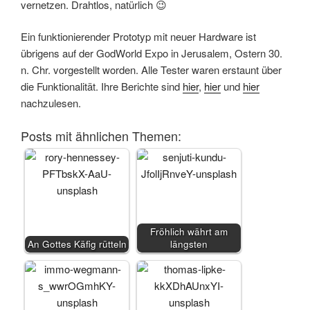
vernetzen. Drahtlos, natürlich 😉
Ein funktionierender Prototyp mit neuer Hardware ist
übrigens auf der GodWorld Expo in Jerusalem, Ostern 30.
n. Chr. vorgestellt worden. Alle Tester waren erstaunt über
die Funktionalität. Ihre Berichte sind
hier
,
hier
und
hier
nachzulesen.
Posts mit ähnlichen Themen:
Fröhlich währt am
An Gottes Käfig rütteln
längsten