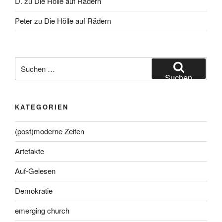
D.
zu
Die Hölle auf Rädern
Peter
zu
Die Hölle auf Rädern
Suche
nach:
Suchen
KATEGORIEN
(post)moderne Zeiten
Artefakte
Auf-Gelesen
Demokratie
emerging church