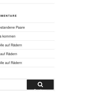
MMENTARE
standene Paare
hs kommen
lle auf Rädern
 auf Rädern
lle auf Rädern
Suchen