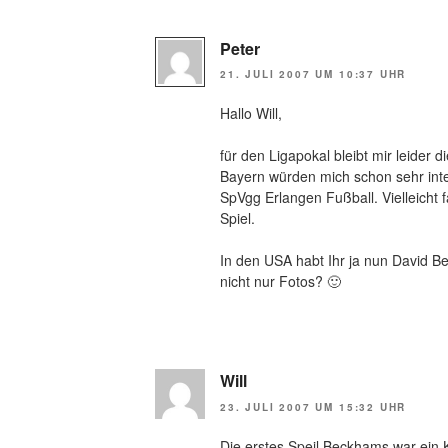
Peter
21. JULI 2007 UM 10:37 UHR
Hallo Will,
für den Ligapokal bleibt mir leider
Bayern würden mich schon sehr inte
SpVgg Erlangen Fußball. Vielleicht 
Spiel.
In den USA habt Ihr ja nun David Be
nicht nur Fotos? 🙂
Will
23. JULI 2007 UM 15:32 UHR
Die erstes Speil Beckhams war ein 