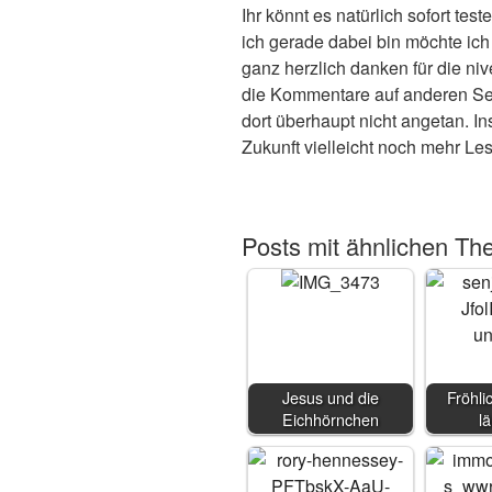
Ihr könnt es natürlich sofort t
ich gerade dabei bin möchte ich 
ganz herzlich danken für die ni
die Kommentare auf anderen Se
dort überhaupt nicht angetan. Ins
Zukunft vielleicht noch mehr Le
Posts mit ähnlichen Th
Jesus und die
Fröhli
Eichhörnchen
l