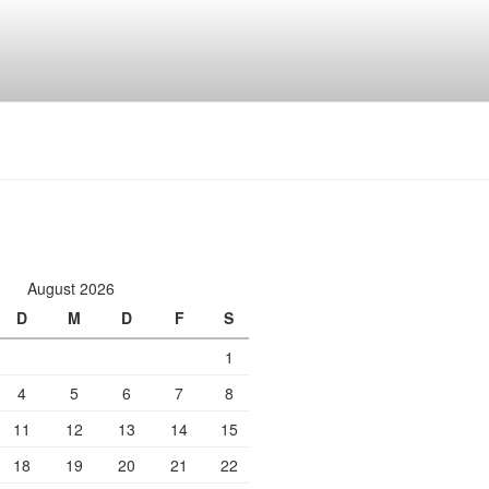
August 2026
D
M
D
F
S
1
4
5
6
7
8
11
12
13
14
15
18
19
20
21
22