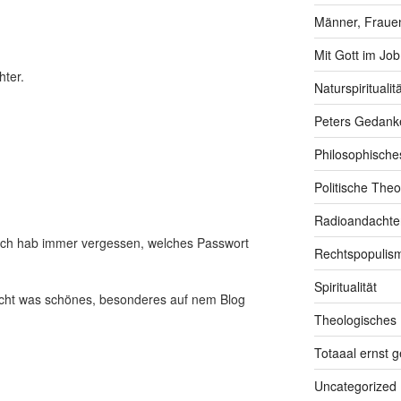
Männer, Frauen
Mit Gott im Job
hter.
Naturspiritualitä
Peters Gedank
Philosophische
Politische Theo
Radioandachte
. Ich hab immer vergessen, welches Passwort
Rechtspopulis
Spiritualität
cht was schönes, besonderes auf nem Blog
Theologisches
Totaaal ernst 
Uncategorized