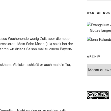
WAS ICH NO
– Gottes lange
 dieses Wochenende wenig Zeit, aber die neuen
ressieren. Mein Sohn Micha (13) spielt bei der
fahren wir dieses Saison mal zu einem Bayern-
ARCHIV
ckham. Vielleicht schießt er auch mal ein Tor,
Archiv
Komedie… Nicht so klug er zu spielen. (His