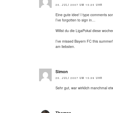
20. JULI 2007 UM 15:25 UHR
Eine gute idee! I type comments s
I’ve forgotten to sign in…
Willst du die LigaPokal diese woc
I’ve missed Bayern FC this summer
am liebsten.
Simon
20. JULI 2007 UM 15:39 UHR
Sehr gut, war wirklich manchmal e
Thomas