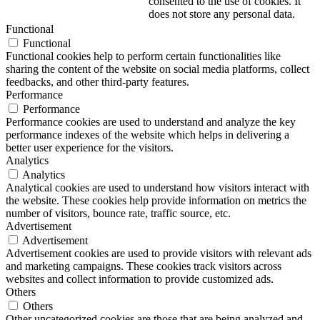
consented to the use of cookies. It
does not store any personal data.
Functional
Functional
Functional cookies help to perform certain functionalities like
sharing the content of the website on social media platforms, collect
feedbacks, and other third-party features.
Performance
Performance
Performance cookies are used to understand and analyze the key
performance indexes of the website which helps in delivering a
better user experience for the visitors.
Analytics
Analytics
Analytical cookies are used to understand how visitors interact with
the website. These cookies help provide information on metrics the
number of visitors, bounce rate, traffic source, etc.
Advertisement
Advertisement
Advertisement cookies are used to provide visitors with relevant ads
and marketing campaigns. These cookies track visitors across
websites and collect information to provide customized ads.
Others
Others
Other uncategorized cookies are those that are being analyzed and