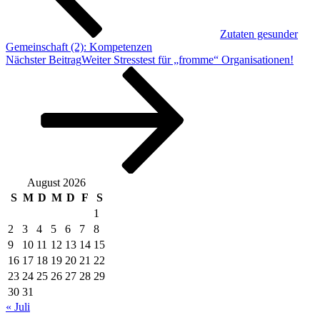
Zutaten gesunder
Gemeinschaft (2): Kompetenzen
Nächster Beitrag
Weiter
Stresstest für „fromme“ Organisationen!
August 2026
S
M
D
M
D
F
S
1
2
3
4
5
6
7
8
9
10
11
12
13
14
15
16
17
18
19
20
21
22
23
24
25
26
27
28
29
30
31
« Juli