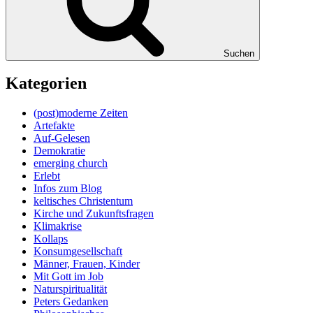
Suchen
Kategorien
(post)moderne Zeiten
Artefakte
Auf-Gelesen
Demokratie
emerging church
Erlebt
Infos zum Blog
keltisches Christentum
Kirche und Zukunftsfragen
Klimakrise
Kollaps
Konsumgesellschaft
Männer, Frauen, Kinder
Mit Gott im Job
Naturspiritualität
Peters Gedanken