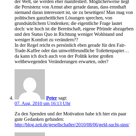
der Welt, sie werden eher manifestiert. Möglicherweise liegt
die Persistenz von Armut aber gerade daran, dass ernsthaft
niemand daran interessiert ist, sie zu beseitigen! Man mag von
politischen ganzheitlichen Lösungen sprechen, von
grundsätzlichem Umdenken; die eigentliche Frage lautet
doch: wie hoch ist die Bereitschaft, eigene Pfründe abzugeben
und den Status Quo in Richtung weniger Wohlstand und
weniger Komfort zu verändern??
In der Regel reicht es persönlich eben gerade für den Fair-
Trade-Kaffee oder das umweltfreundliche Toilettenpapier…
da kann ich doch auch von der Politik keine großen
weltbewegenden Veränderungen erwarten, oder?
Peter
sagt:
07. Aug. 2010 um 16:13 Uhr
Zu den Spenden und der Motivation habe ich hier ein paar
gute Gedanken gefunden:
http://blog.zeit.de/gesellschafter/2010/08/06/geld-sucht-sinn/