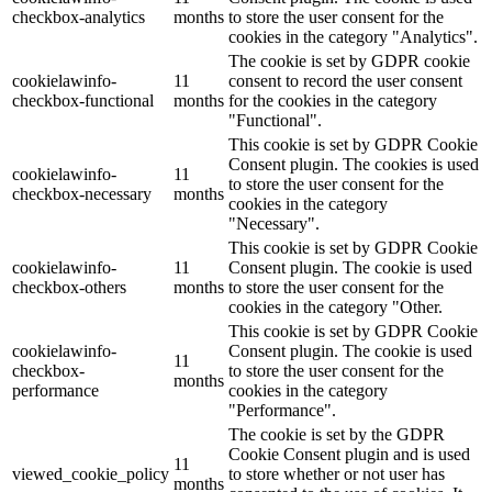
checkbox-analytics
months
to store the user consent for the
cookies in the category "Analytics".
The cookie is set by GDPR cookie
cookielawinfo-
11
consent to record the user consent
checkbox-functional
months
for the cookies in the category
"Functional".
This cookie is set by GDPR Cookie
Consent plugin. The cookies is used
cookielawinfo-
11
to store the user consent for the
checkbox-necessary
months
cookies in the category
"Necessary".
This cookie is set by GDPR Cookie
cookielawinfo-
11
Consent plugin. The cookie is used
checkbox-others
months
to store the user consent for the
cookies in the category "Other.
This cookie is set by GDPR Cookie
cookielawinfo-
Consent plugin. The cookie is used
11
checkbox-
to store the user consent for the
months
performance
cookies in the category
"Performance".
The cookie is set by the GDPR
Cookie Consent plugin and is used
11
viewed_cookie_policy
to store whether or not user has
months