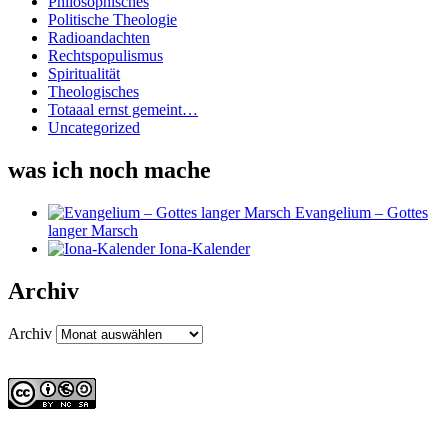
Philosophisches
Politische Theologie
Radioandachten
Rechtspopulismus
Spiritualität
Theologisches
Totaaal ernst gemeint…
Uncategorized
was ich noch mache
Evangelium – Gottes
langer Marsch
Iona-Kalender
Archiv
Archiv