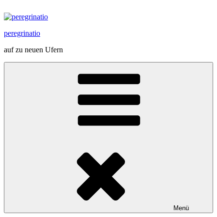
Zum
Inhalt
springen
peregrinatio
auf zu neuen Ufern
Menü