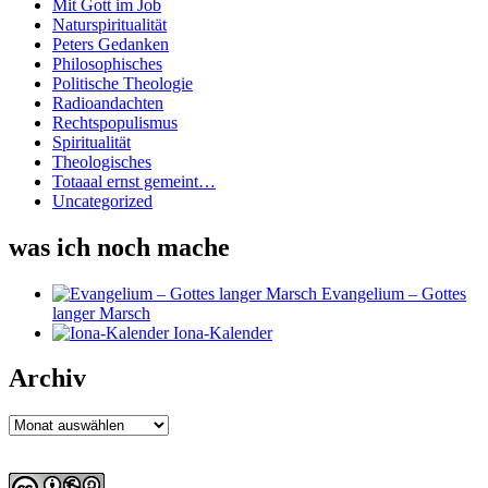
Mit Gott im Job
Naturspiritualität
Peters Gedanken
Philosophisches
Politische Theologie
Radioandachten
Rechtspopulismus
Spiritualität
Theologisches
Totaaal ernst gemeint…
Uncategorized
was ich noch mache
Evangelium – Gottes
langer Marsch
Iona-Kalender
Archiv
Archiv