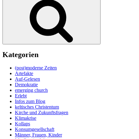
Kategorien
(post)moderne Zeiten
Artefakte
Auf-Gelesen
Demokratie
emerging church
Erlebt
Infos zum Blog
keltisches Christentum
Kirche und Zukunftsfragen
Klimakrise
Kollaps
Konsumgesellschaft
Männer, Frauen, Kinder