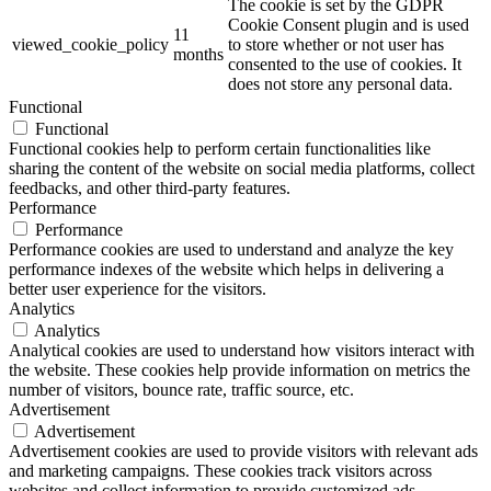
The cookie is set by the GDPR
Cookie Consent plugin and is used
11
viewed_cookie_policy
to store whether or not user has
months
consented to the use of cookies. It
does not store any personal data.
Functional
Functional
Functional cookies help to perform certain functionalities like
sharing the content of the website on social media platforms, collect
feedbacks, and other third-party features.
Performance
Performance
Performance cookies are used to understand and analyze the key
performance indexes of the website which helps in delivering a
better user experience for the visitors.
Analytics
Analytics
Analytical cookies are used to understand how visitors interact with
the website. These cookies help provide information on metrics the
number of visitors, bounce rate, traffic source, etc.
Advertisement
Advertisement
Advertisement cookies are used to provide visitors with relevant ads
and marketing campaigns. These cookies track visitors across
websites and collect information to provide customized ads.