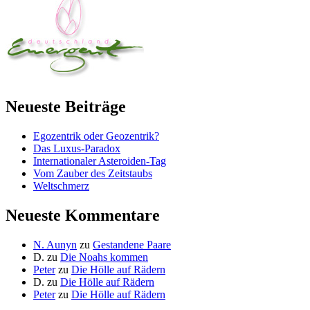
Neueste Beiträge
Egozentrik oder Geozentrik?
Das Luxus-Paradox
Internationaler Asteroiden-Tag
Vom Zauber des Zeitstaubs
Weltschmerz
Neueste Kommentare
N. Aunyn
zu
Gestandene Paare
D.
zu
Die Noahs kommen
Peter
zu
Die Hölle auf Rädern
D.
zu
Die Hölle auf Rädern
Peter
zu
Die Hölle auf Rädern