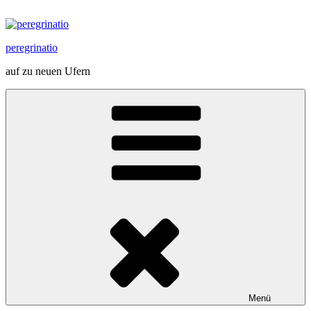
Zum
Inhalt
springen
peregrinatio
auf zu neuen Ufern
Menü