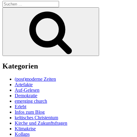
Suche
nach:
Suchen
Kategorien
(post)moderne Zeiten
Artefakte
Auf-Gelesen
Demokratie
emerging church
Erlebt
Infos zum Blog
keltisches Christentum
Kirche und Zukunftsfragen
Klimakrise
Kollaps