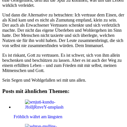
eine Gelegenheit, dem auf die Spur zu kommen, was uns das Leben
wirklich verleidet.
Und dann die Alternative zu betrachten: Ich vertraue dem Einen, der
als Kind kam und es nicht als Zumutung empfand, klein zu sein.
Der auch als Erwachsener Vertrauen schenkte und sich verletzlich
machte. Der nicht das eigene Überleben und Wohlergehen im Sinn
hatte. Der Menschen nicht taxierte und sich überlegte, welchen
Nutzen sie für ihn wohl haben. Der Leute zusammenbringt, die sich
von selbst nie zusammenfinden würden. Dem Immanuel.
Es ist riskant, Gott zu vertrauen. Es ist schwer, sich von ihm allein
beschenken und beschützen zu lassen. Aber es ist auch der Weg zu
einem erfüllten Leben – und zum Frieden mit mir selbst, meinen
Mitmenschen und Gott.
Sein Segen und Wohlgefallen sei mit uns allen.
Posts mit ähnlichen Themen:
Fröhlich währt am längsten