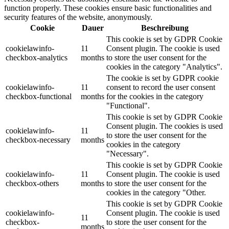
function properly. These cookies ensure basic functionalities and
security features of the website, anonymously.
Cookie
Dauer
Beschreibung
This cookie is set by GDPR Cookie
cookielawinfo-
11
Consent plugin. The cookie is used
checkbox-analytics
months
to store the user consent for the
cookies in the category "Analytics".
The cookie is set by GDPR cookie
cookielawinfo-
11
consent to record the user consent
checkbox-functional
months
for the cookies in the category
"Functional".
This cookie is set by GDPR Cookie
Consent plugin. The cookies is used
cookielawinfo-
11
to store the user consent for the
checkbox-necessary
months
cookies in the category
"Necessary".
This cookie is set by GDPR Cookie
cookielawinfo-
11
Consent plugin. The cookie is used
checkbox-others
months
to store the user consent for the
cookies in the category "Other.
This cookie is set by GDPR Cookie
cookielawinfo-
Consent plugin. The cookie is used
11
checkbox-
to store the user consent for the
months