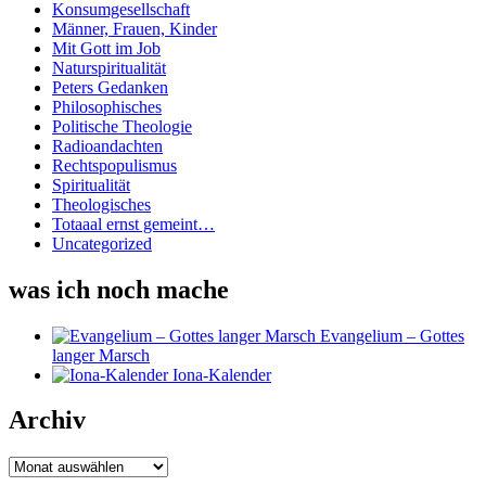
Konsumgesellschaft
Männer, Frauen, Kinder
Mit Gott im Job
Naturspiritualität
Peters Gedanken
Philosophisches
Politische Theologie
Radioandachten
Rechtspopulismus
Spiritualität
Theologisches
Totaaal ernst gemeint…
Uncategorized
was ich noch mache
Evangelium – Gottes
langer Marsch
Iona-Kalender
Archiv
Archiv