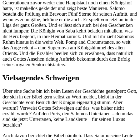
Generationen zuvor weder eine Hauptstadt noch einen Königshof
hatte, ist makellos gekleidet und zeigt beste Manieren. Salomo
besteht die Prüfung mit Bravour: Fünf Sterne für seinen Auftritt, und
wenn es zehn gäbe, bekäme er die auch. Er spielt von jetzt an in der
Liga der ganz Großen. Und er lässt sich auch bei den Geschenken
nicht lumpen: Die Königin von Saba kehrt beladen mit allem, was
ihr Herz begehrt, in ihre Heimat zurück. Und mit ihr zieht Salomos
Ruhm hinaus in die weite Welt. Pomp and Circumstance, so weit
das Auge reicht – eine Supernova am Königshimmel des alten
Orients. Und die Erzähler beeilen sich zu erwähnen, dass natürlich
auch Gottes Ansehen richtig Auftrieb bekommt durch den Erfolg
seines royalen Senkrechtstarters.
Vielsagendes Schweigen
Über eine Sache bin ich beim Lesen der Geschichte gestolpert: Gott,
der sich in der Bibel gern selbst zu Wort meldet, bleibt in der
Geschichte vom Besuch der Königin eigenartig stumm. Aber
warum? Verweist Gottes Schweigen auf das, was bisher nicht
erzählt wurde? Auf den Preis, den Salomos Untertanen – denn das
sind sie jetzt: Untertanen, keine Landsleute – für seinen Luxus
bezahlen?
Auch davon berichtet die Bibel nämlich: Dass Salomo seine Leute