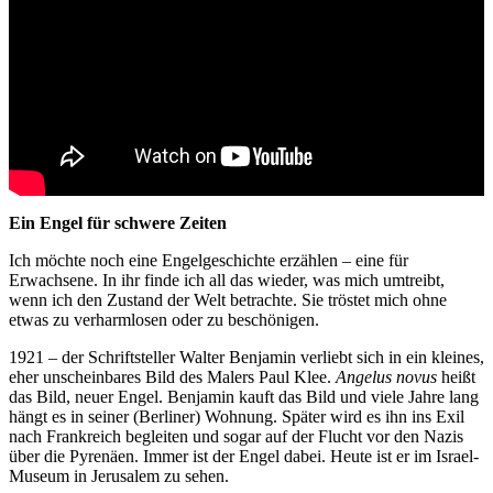
Ein Engel für schwere Zeiten
Ich möchte noch eine Engelgeschichte erzählen – eine für
Erwachsene. In ihr finde ich all das wieder, was mich umtreibt,
wenn ich den Zustand der Welt betrachte. Sie tröstet mich ohne
etwas zu verharmlosen oder zu beschönigen.
1921 – der Schriftsteller Walter Benjamin verliebt sich in ein kleines,
eher unscheinbares Bild des Malers Paul Klee.
Angelus novus
heißt
das Bild, neuer Engel. Benjamin kauft das Bild und viele Jahre lang
hängt es in seiner (Berliner) Wohnung. Später wird es ihn ins Exil
nach Frankreich begleiten und sogar auf der Flucht vor den Nazis
über die Pyrenäen. Immer ist der Engel dabei. Heute ist er im Israel-
Museum in Jerusalem zu sehen.