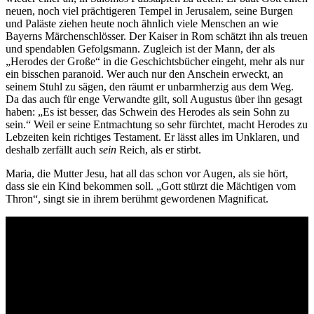
neuen, noch viel prächtigeren Tempel in Jerusalem, seine Burgen
und Paläste ziehen heute noch ähnlich viele Menschen an wie
Bayerns Märchenschlösser. Der Kaiser in Rom schätzt ihn als treuen
und spendablen Gefolgsmann. Zugleich ist der Mann, der als
„Herodes der Große“ in die Geschichtsbücher eingeht, mehr als nur
ein bisschen paranoid. Wer auch nur den Anschein erweckt, an
seinem Stuhl zu sägen, den räumt er unbarmherzig aus dem Weg.
Da das auch für enge Verwandte gilt, soll Augustus über ihn gesagt
haben: „Es ist besser, das Schwein des Herodes als sein Sohn zu
sein.“ Weil er seine Entmachtung so sehr fürchtet, macht Herodes zu
Lebzeiten kein richtiges Testament. Er lässt alles im Unklaren, und
deshalb zerfällt auch
sein
Reich, als er stirbt.
Maria, die Mutter Jesu, hat all das schon vor Augen, als sie hört,
dass sie ein Kind bekommen soll. „Gott stürzt die Mächtigen vom
Thron“, singt sie in ihrem berühmt gewordenen Magnificat.