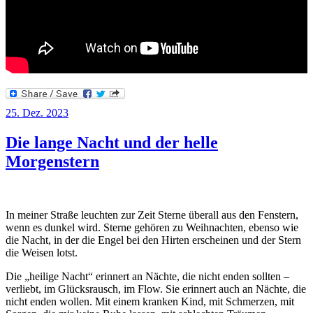
Veröffentlicht
25. Dez. 2023
am
Die lange Nacht und der helle
Morgenstern
In meiner Straße leuchten zur Zeit Sterne überall aus den Fenstern,
wenn es dunkel wird. Sterne gehören zu Weihnachten, ebenso wie
die Nacht, in der die Engel bei den Hirten erscheinen und der Stern
die Weisen lotst.
Die „heilige Nacht“ erinnert an Nächte, die nicht enden sollten –
verliebt, im Glücksrausch, im Flow. Sie erinnert auch an Nächte, die
nicht enden wollen. Mit einem kranken Kind, mit Schmerzen, mit