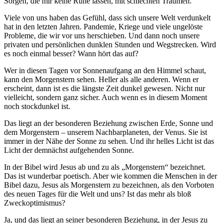
Sorgen, die mir keine Ruhe lassen, mit schlechten Träumen.
Viele von uns haben das Gefühl, dass sich unsere Welt verdunkelt
hat in den letzten Jahren. Pandemie, Kriege und viele ungelöste
Probleme, die wir vor uns herschieben. Und dann noch unsere
privaten und persönlichen dunklen Stunden und Wegstrecken. Wird
es noch einmal besser? Wann hört das auf?
Wer in diesen Tagen vor Sonnenaufgang an den Himmel schaut,
kann den Morgenstern sehen. Heller als alle anderen. Wenn er
erscheint, dann ist es die längste Zeit dunkel gewesen. Nicht nur
vielleicht, sondern ganz sicher. Auch wenn es in diesem Moment
noch stockdunkel ist.
Das liegt an der besonderen Beziehung zwischen Erde, Sonne und
dem Morgenstern – unserem Nachbarplaneten, der Venus. Sie ist
immer in der Nähe der Sonne zu sehen. Und ihr helles Licht ist das
Licht der demnächst aufgehenden Sonne.
In der Bibel wird Jesus ab und zu als „Morgenstern“ bezeichnet.
Das ist wunderbar poetisch. Aber wie kommen die Menschen in der
Bibel dazu, Jesus als Morgenstern zu bezeichnen, als den Vorboten
des neuen Tages für die Welt und uns? Ist das mehr als bloß
Zweckoptimismus?
Ja, und das liegt an seiner besonderen Beziehung, in der Jesus zu