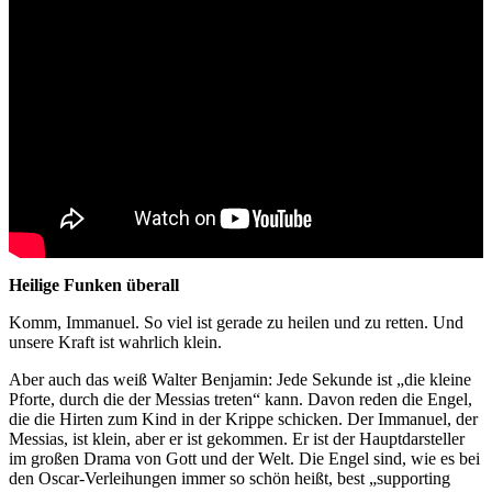
Heilige Funken überall
Komm, Immanuel. So viel ist gerade zu heilen und zu retten. Und
unsere Kraft ist wahrlich klein.
Aber auch das weiß Walter Benjamin: Jede Sekunde ist „die kleine
Pforte, durch die der Messias treten“ kann. Davon reden die Engel,
die die Hirten zum Kind in der Krippe schicken. Der Immanuel, der
Messias, ist klein, aber er ist gekommen. Er ist der Hauptdarsteller
im großen Drama von Gott und der Welt. Die Engel sind, wie es bei
den Oscar-Verleihungen immer so schön heißt, best „supporting