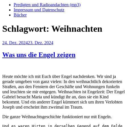
Predigten und Radioandachten (mp3)
Impressum und Datenschutz
Bücher
Schlagwort:
Weihnachten
Veröffentlicht
24. Dez. 2024
23. Dez. 2024
am
Was uns die Engel zeigen
Heute möchte ich mit Euch über Engel nachdenken. Wir sind ja
gerade umgeben von ganz vielen: In den weihnachtlich dekorierten
Straßen, aus den Fenstern der Geschäfte und Wohnungen funkeln
und leuchten sie mir entgegen. Weihnachten ist Engelzeit: Der Engel
Gabriel besucht Maria und kündigt ihr an, dass sie ein Kind
bekommt. Und ein anderer Engel kümmert sich um ihren Verlobten
Joseph und erscheint ihm zweimal im Traum.
Die ganze Weihnachtsgeschichte funktioniert nur mit Engeln.
Und es waren Hirten in derselben Gegend auf dem Felde 