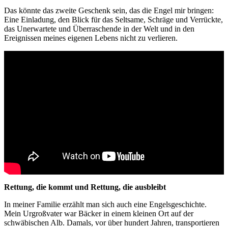
Das könnte das zweite Geschenk sein, das die Engel mir bringen:
Eine Einladung, den Blick für das Seltsame, Schräge und Verrückte,
das Unerwartete und Überraschende in der Welt und in den
Ereignissen meines eigenen Lebens nicht zu verlieren.
Rettung, die kommt und Rettung, die ausbleibt
In meiner Familie erzählt man sich auch eine Engelsgeschichte.
Mein Urgroßvater war Bäcker in einem kleinen Ort auf der
schwäbischen Alb. Damals, vor über hundert Jahren, transportieren