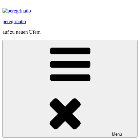
Zum
Inhalt
springen
peregrinatio
auf zu neuen Ufern
Menü