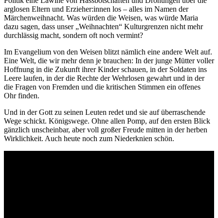
Politik eine Lawine von Hassbotschaften und Drohungen über die
arglosen Eltern und Erzieher:innen los – alles im Namen der
Märchenweihnacht. Was würden die Weisen, was würde Maria
dazu sagen, dass unser „Weihnachten“ Kulturgrenzen nicht mehr
durchlässig macht, sondern oft noch vermint?
Im Evangelium von den Weisen blitzt nämlich eine andere Welt auf.
Eine Welt, die wir mehr denn je brauchen: In der junge Mütter voller
Hoffnung in die Zukunft ihrer Kinder schauen, in der Soldaten ins
Leere laufen, in der die Rechte der Wehrlosen gewahrt und in der
die Fragen von Fremden und die kritischen Stimmen ein offenes
Ohr finden.
Und in der Gott zu seinen Leuten redet und sie auf überraschende
Wege schickt. Königswege. Ohne allen Pomp, auf den ersten Blick
gänzlich unscheinbar, aber voll großer Freude mitten in der herben
Wirklichkeit. Auch heute noch zum Niederknien schön.