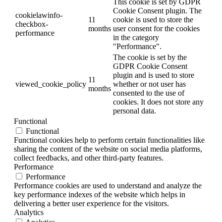
This cookie is set by GDPR
Cookie Consent plugin. The
cookielawinfo-
11
cookie is used to store the
checkbox-
months
user consent for the cookies
performance
in the category
"Performance".
The cookie is set by the
GDPR Cookie Consent
plugin and is used to store
11
viewed_cookie_policy
whether or not user has
months
consented to the use of
cookies. It does not store any
personal data.
Functional
Functional
Functional cookies help to perform certain functionalities like
sharing the content of the website on social media platforms,
collect feedbacks, and other third-party features.
Performance
Performance
Performance cookies are used to understand and analyze the
key performance indexes of the website which helps in
delivering a better user experience for the visitors.
Analytics