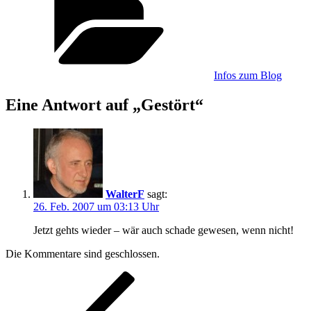
Infos zum Blog
Eine Antwort auf „Gestört“
WalterF
sagt:
26. Feb. 2007 um 03:13 Uhr
Jetzt gehts wieder – wär auch schade gewesen, wenn nicht!
Die Kommentare sind geschlossen.
Beitragsnavigation
Vorheriger
Beitrag