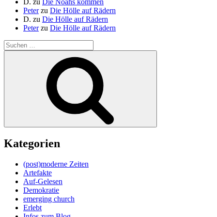
D.
zu
Die Noahs kommen
Peter
zu
Die Hölle auf Rädern
D.
zu
Die Hölle auf Rädern
Peter
zu
Die Hölle auf Rädern
Suche
nach:
Suchen
Kategorien
(post)moderne Zeiten
Artefakte
Auf-Gelesen
Demokratie
emerging church
Erlebt
Infos zum Blog