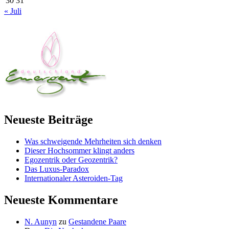
30
31
« Juli
Neueste Beiträge
Was schweigende Mehrheiten sich denken
Dieser Hochsommer klingt anders
Egozentrik oder Geozentrik?
Das Luxus-Paradox
Internationaler Asteroiden-Tag
Neueste Kommentare
N. Aunyn
zu
Gestandene Paare