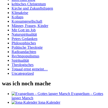
keltisches Christentum
Kirche und Zukunftsfragen
Klimakrise
Kollaps
Konsumgesellschaft
Männer, Frauen, Kinder
Mit Gott im Job
Naturspiritualität
Peters Gedanken
Philosophisches
Politische Theologie
Radioandachten
Rechtspopulismus
Spiritualität
Theologisches
Totaaal ernst gemeint…
Uncategorized
was ich noch mache
Evangelium – Gottes
langer Marsch
Iona-Kalender