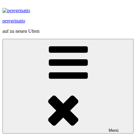
Zum
Inhalt
springen
peregrinatio
auf zu neuen Ufern
Menü