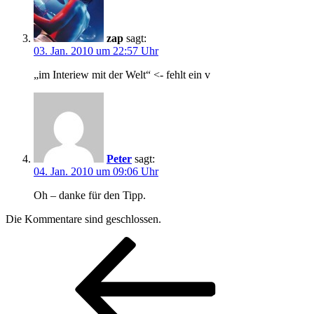
zap
sagt:
03. Jan. 2010 um 22:57 Uhr
„im Interiew mit der Welt“ <- fehlt ein v
Peter
sagt:
04. Jan. 2010 um 09:06 Uhr
Oh – danke für den Tipp.
Die Kommentare sind geschlossen.
Beitragsnavigation
Vorheriger
Beitrag