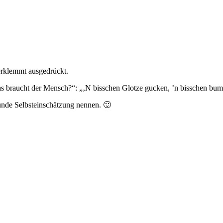
verklemmt ausgedrückt.
as braucht der Mensch?“: „‚N bisschen Glotze gucken, ’n bisschen bu
sunde Selbsteinschätzung nennen. 🙂