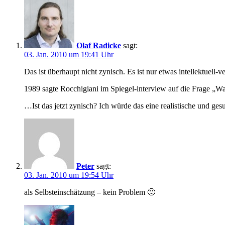
Olaf Radicke
sagt:
03. Jan. 2010 um 19:41 Uhr
Das ist überhaupt nicht zynisch. Es ist nur etwas intellektuell-
1989 sagte Rocchigiani im Spiegel-interview auf die Frage „W
…Ist das jetzt zynisch? Ich würde das eine realistische und ge
Peter
sagt:
03. Jan. 2010 um 19:54 Uhr
als Selbsteinschätzung – kein Problem 🙂