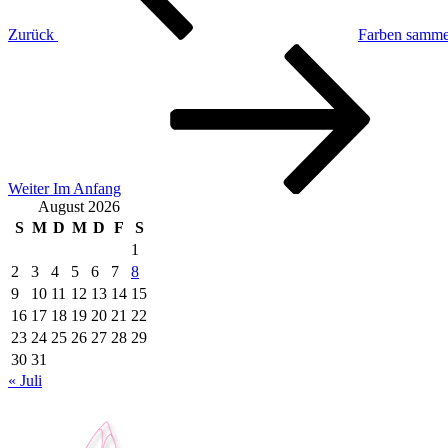
Zurück
Farben samme
Nächster
Beitrag
Weiter
Im Anfang
August 2026
S
M
D
M
D
F
S
1
2
3
4
5
6
7
8
9
10
11
12
13
14
15
16
17
18
19
20
21
22
23
24
25
26
27
28
29
30
31
« Juli