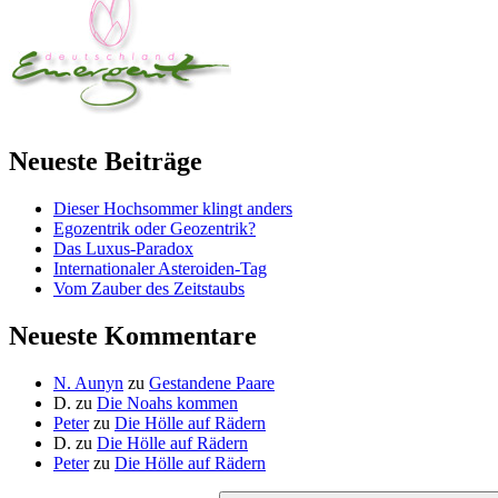
Neueste Beiträge
Dieser Hochsommer klingt anders
Egozentrik oder Geozentrik?
Das Luxus-Paradox
Internationaler Asteroiden-Tag
Vom Zauber des Zeitstaubs
Neueste Kommentare
N. Aunyn
zu
Gestandene Paare
D.
zu
Die Noahs kommen
Peter
zu
Die Hölle auf Rädern
D.
zu
Die Hölle auf Rädern
Peter
zu
Die Hölle auf Rädern