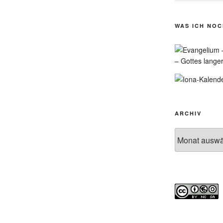
WAS ICH NO
– Gottes lange
ARCHIV
Archiv