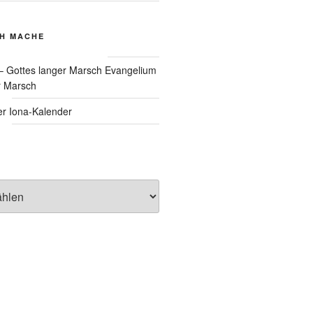
CH MACHE
Evangelium
r Marsch
Iona-Kalender