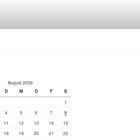
August 2026
D
M
D
F
S
1
4
5
6
7
8
11
12
13
14
15
18
19
20
21
22