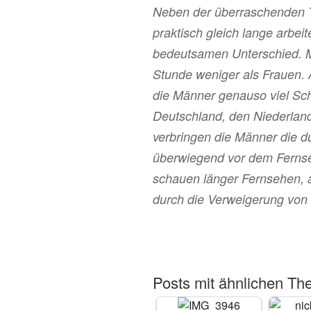
Neben der überraschenden 
praktisch gleich lange arbeit
bedeutsamen Unterschied. M
Stunde weniger als Frauen. 
die Männer genauso viel Sch
Deutschland, den Niederland
verbringen die Männer die d
überwiegend vor dem Fernse
schauen länger Fernsehen, a
durch die Verweigerung von 
Posts mit ähnlichen Th