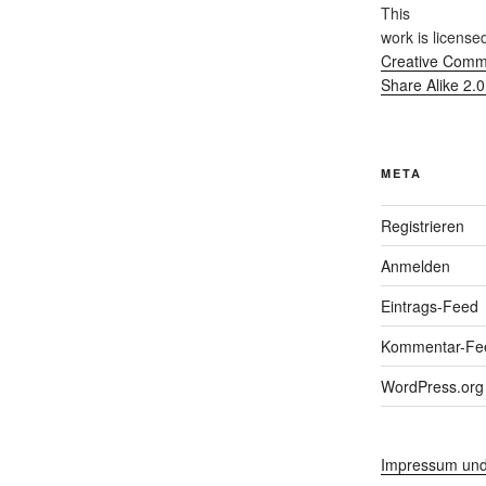
This
work
is license
Creative Commo
Share Alike 2.
META
Registrieren
Anmelden
Eintrags-Feed
Kommentar-Fe
WordPress.org
Impressum und