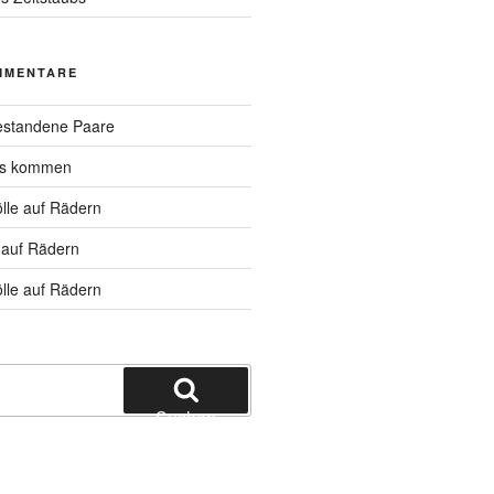
MMENTARE
standene Paare
hs kommen
lle auf Rädern
 auf Rädern
lle auf Rädern
Suchen