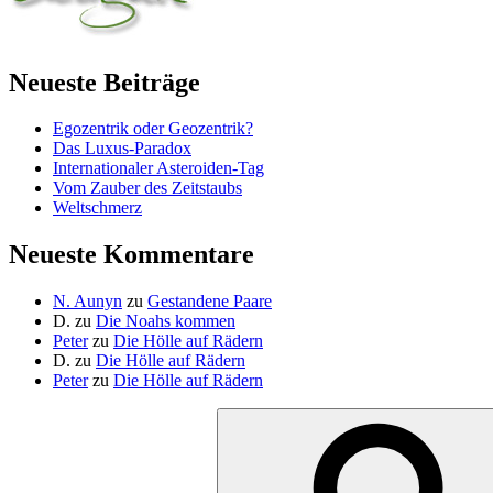
Neueste Beiträge
Egozentrik oder Geozentrik?
Das Luxus-Paradox
Internationaler Asteroiden-Tag
Vom Zauber des Zeitstaubs
Weltschmerz
Neueste Kommentare
N. Aunyn
zu
Gestandene Paare
D.
zu
Die Noahs kommen
Peter
zu
Die Hölle auf Rädern
D.
zu
Die Hölle auf Rädern
Peter
zu
Die Hölle auf Rädern
Suche
nach: