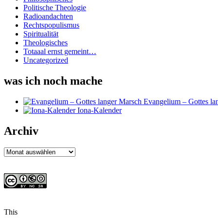
Politische Theologie
Radioandachten
Rechtspopulismus
Spiritualität
Theologisches
Totaaal ernst gemeint…
Uncategorized
was ich noch mache
Evangelium – Gottes la
Iona-Kalender
Archiv
Archiv
This