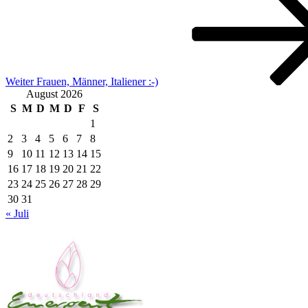
Weiter
Frauen, Männer, Italiener :-)
August 2026
S
M
D
M
D
F
S
1
2
3
4
5
6
7
8
9
10
11
12
13
14
15
16
17
18
19
20
21
22
23
24
25
26
27
28
29
30
31
« Juli