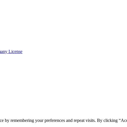
many License
ce by remembering your preferences and repeat visits. By clicking “Ac