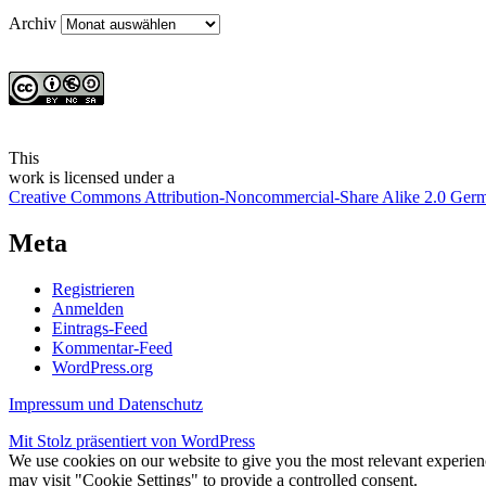
Archiv
This
work
is licensed under a
Creative Commons Attribution-Noncommercial-Share Alike 2.0 Ger
Meta
Registrieren
Anmelden
Eintrags-Feed
Kommentar-Feed
WordPress.org
Impressum und Datenschutz
Mit Stolz präsentiert von WordPress
We use cookies on our website to give you the most relevant experien
may visit "Cookie Settings" to provide a controlled consent.