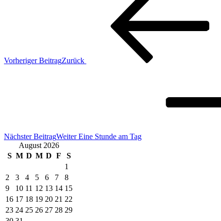
Vorheriger Beitrag
Zurück
Nächster Beitrag
Weiter
Eine Stunde am Tag
August 2026
S
M
D
M
D
F
S
1
2
3
4
5
6
7
8
9
10
11
12
13
14
15
16
17
18
19
20
21
22
23
24
25
26
27
28
29
30
31