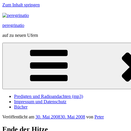
Zum Inhalt springen
peregrinatio
auf zu neuen Ufern
Predigten und Radioandachten (mp3)
Impressum und Datenschutz
Bücher
Veröffentlicht am
30. Mai 2008
30. Mai 2008
von
Peter
Ende der Hitze